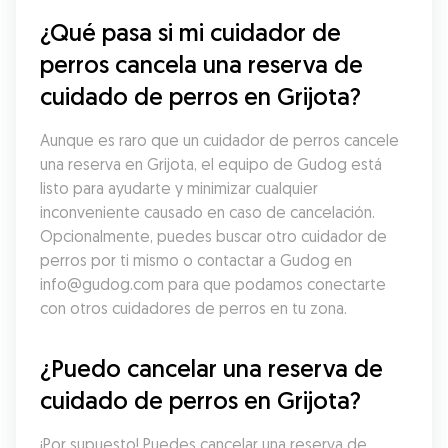
¿Qué pasa si mi cuidador de 
perros cancela una reserva de 
cuidado de perros en Grijota?
Aunque es raro que un cuidador de perros cancele 
una reserva en Grijota, el equipo de Gudog está 
listo para ayudarte y minimizar cualquier 
inconveniente causado en caso de cancelación. 
Opcionalmente, puedes buscar otro cuidador de 
perros por ti mismo o contactar a Gudog en 
info@gudog.com para que podamos conectarte 
con otros cuidadores de perros en tu zona.
¿Puedo cancelar una reserva de 
cuidado de perros en Grijota?
¡Por supuesto! Puedes cancelar una reserva de 