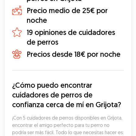
Precio medio de 25€ por
noche
19 opiniones de cuidadores
de perros
Precios desde 18€ por noche
¿Cómo puedo encontrar 
cuidadores de perros de 
confianza cerca de mí en Grijota?
¡Con 5 cuidadores de perros disponibles en Grijota, 
encontrar el amigo perfecto para tu perro no 
podría ser más fácil. Todo lo que necesitas hacer es: