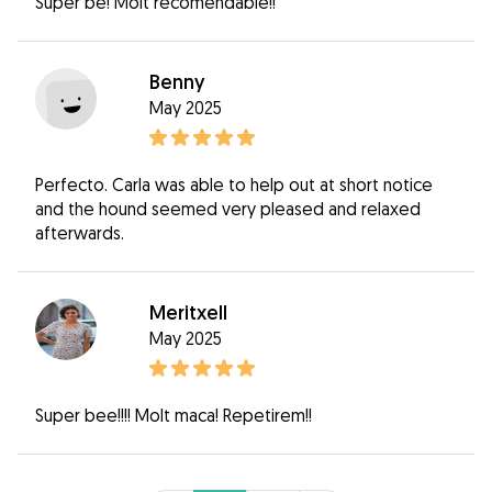
Super bé! Molt recomendable!!
Benny
May 2025
Perfecto. Carla was able to help out at short notice
and the hound seemed very pleased and relaxed
afterwards.
Meritxell
May 2025
Super bee!!!! Molt maca! Repetirem!!