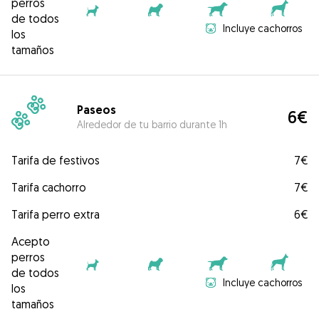
perros
de todos
Incluye cachorros
los
tamaños
Paseos
6€
Alrededor de tu barrio durante 1h
Tarifa de festivos
7€
Tarifa cachorro
7€
Tarifa perro extra
6€
Acepto
perros
de todos
Incluye cachorros
los
tamaños