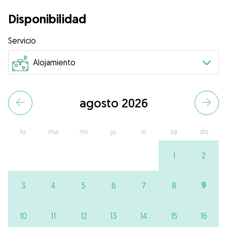
Disponibilidad
Servicio
agosto 2026
lu
ma
mi
ju
vi
sa
do
1
2
9
3
4
5
6
7
8
10
11
12
13
14
15
16