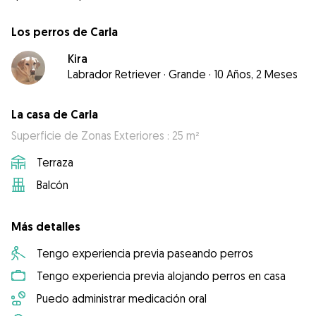
Los perros de Carla
Kira
Labrador Retriever
·
Grande
·
10 Años, 2 Meses
La casa de Carla
Superficie de Zonas Exteriores : 25 m²
Terraza
Balcón
Más detalles
Tengo experiencia previa paseando perros
Tengo experiencia previa alojando perros en casa
Puedo administrar medicación oral