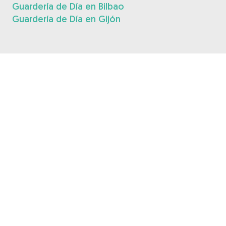
Guardería de Día en Bilbao
Guardería de Día en Gijón