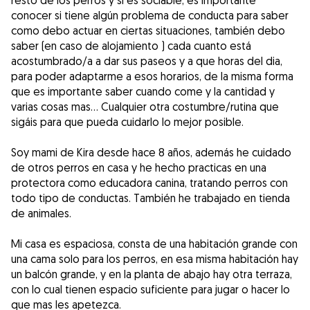
resto de los perros y si es sociable, es importante
conocer si tiene algún problema de conducta para saber
como debo actuar en ciertas situaciones, también debo
saber (en caso de alojamiento ) cada cuanto está
acostumbrado/a a dar sus paseos y a que horas del dia,
para poder adaptarme a esos horarios, de la misma forma
que es importante saber cuando come y la cantidad y
varias cosas mas… Cualquier otra costumbre/rutina que
sigáis para que pueda cuidarlo lo mejor posible.
Soy mami de Kira desde hace 8 años, además he cuidado
de otros perros en casa y he hecho practicas en una
protectora como educadora canina, tratando perros con
todo tipo de conductas. También he trabajado en tienda
de animales.
Mi casa es espaciosa, consta de una habitación grande con
una cama solo para los perros, en esa misma habitación hay
un balcón grande, y en la planta de abajo hay otra terraza,
con lo cual tienen espacio suficiente para jugar o hacer lo
que mas les apetezca.