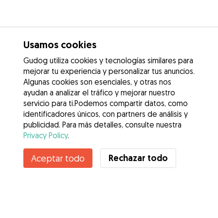
Usamos cookies
Gudog utiliza cookies y tecnologías similares para
mejorar tu experiencia y personalizar tus anuncios.
Algunas cookies son esenciales, y otras nos
ayudan a analizar el tráfico y mejorar nuestro
servicio para ti.Podemos compartir datos, como
identificadores únicos, con partners de análisis y
publicidad. Para más detalles, consulte nuestra
Privacy Policy
.
Contacta con Manuela
Rechazar todo
Aceptar todo
¿Conoces los Beneficios de Gudog? Ver más
Servicios