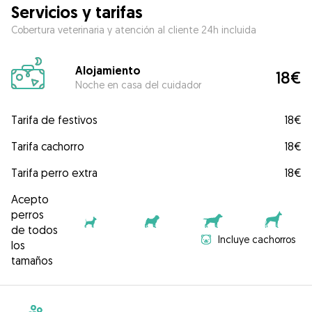
Servicios y tarifas
Cobertura veterinaria y atención al cliente 24h incluida
Alojamiento
18€
Noche en casa del cuidador
Tarifa de festivos
18€
Tarifa cachorro
18€
Tarifa perro extra
18€
Acepto
perros
de todos
Incluye cachorros
los
tamaños