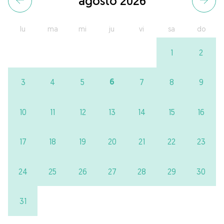
agosto 2026
lu
ma
mi
ju
vi
sa
do
1
2
6
3
4
5
7
8
9
10
11
12
13
14
15
16
17
18
19
20
21
22
23
24
25
26
27
28
29
30
31