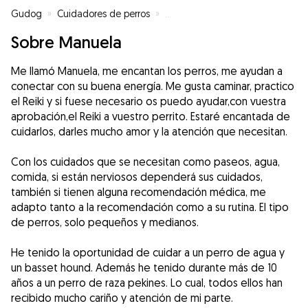
Gudog
»
Cuidadores de perros
»
Cuidadores de perros en Sevilla
Sobre Manuela
Me llamó Manuela, me encantan los perros, me ayudan a
conectar con su buena energía. Me gusta caminar, practico
el Reiki y si fuese necesario os puedo ayudar,con vuestra
aprobación,el Reiki a vuestro perrito. Estaré encantada de
cuidarlos, darles mucho amor y la atención que necesitan.
Con los cuidados que se necesitan como paseos, agua,
comida, si están nerviosos dependerá sus cuidados,
también si tienen alguna recomendación médica, me
adapto tanto a la recomendación como a su rutina. El tipo
de perros, solo pequeños y medianos.
He tenido la oportunidad de cuidar a un perro de agua y
un basset hound. Además he tenido durante más de 10
años a un perro de raza pekines. Lo cual, todos ellos han
recibido mucho cariño y atención de mi parte.