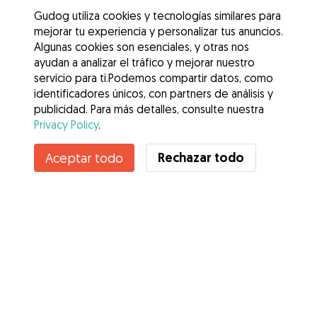
Gudog utiliza cookies y tecnologías similares para
mejorar tu experiencia y personalizar tus anuncios.
Algunas cookies son esenciales, y otras nos
ayudan a analizar el tráfico y mejorar nuestro
servicio para ti.Podemos compartir datos, como
identificadores únicos, con partners de análisis y
publicidad. Para más detalles, consulte nuestra
Privacy Policy
.
Contacta con Wilmary
Rechazar todo
Aceptar todo
¿Conoces los Beneficios de Gudog? Ver más
Servicios
Cómo funciona
Sobre Gudog
Opiniones