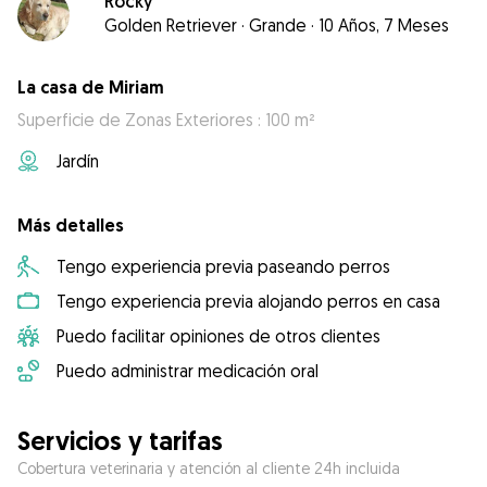
Rocky
Golden Retriever
·
Grande
·
10 Años, 7 Meses
La casa de Miriam
Superficie de Zonas Exteriores : 100 m²
Jardín
Más detalles
Tengo experiencia previa paseando perros
Tengo experiencia previa alojando perros en casa
Puedo facilitar opiniones de otros clientes
Puedo administrar medicación oral
Servicios y tarifas
Cobertura veterinaria y atención al cliente 24h incluida