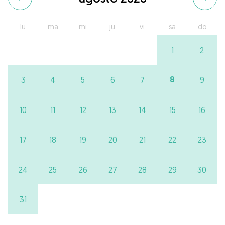
lu
ma
mi
ju
vi
sa
do
1
2
8
3
4
5
6
7
9
10
11
12
13
14
15
16
17
18
19
20
21
22
23
24
25
26
27
28
29
30
31