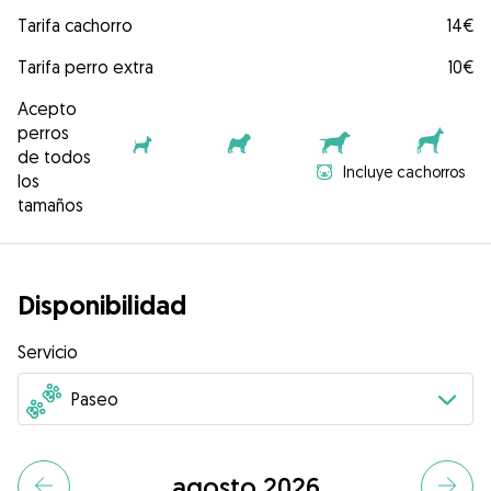
Tarifa cachorro
14€
Tarifa perro extra
10€
Acepto
perros
de todos
Incluye cachorros
los
tamaños
Disponibilidad
Servicio
agosto 2026