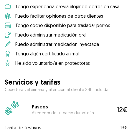
Tengo experiencia previa alojando perros en casa
Puedo facilitar opiniones de otros clientes
Tengo coche disponible para trasladar perros
Puedo administrar medicación oral
Puedo administrar medicación inyectada
Tengo algún certificado animal
He sido voluntario/a en protectoras
Servicios y tarifas
Cobertura veterinaria y atención al cliente 24h incluida
Paseos
12€
Alrededor de tu barrio durante 1h
Tarifa de festivos
13€