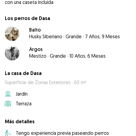
con una caseta incluida
Los perros de Dasa
Balto
Husky Siberiano
·
Grande
·
7 Años, 9 Meses
Argos
Mestizo
·
Grande
·
10 Años, 6 Meses
La casa de Dasa
Superficie de Zonas Exteriores : 60 m²
Jardín
Terraza
Más detalles
Tengo experiencia previa paseando perros