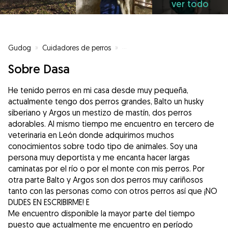
ver todo
Gudog
»
Cuidadores de perros
»
Cuidadores de perros en Palenci
Sobre Dasa
He tenido perros en mi casa desde muy pequeña,
actualmente tengo dos perros grandes, Balto un husky
siberiano y Argos un mestizo de mastín, dos perros
adorables. Al mismo tiempo me encuentro en tercero de
veterinaria en León donde adquirimos muchos
conocimientos sobre todo tipo de animales. Soy una
persona muy deportista y me encanta hacer largas
caminatas por el río o por el monte con mis perros. Por
otra parte Balto y Argos son dos perros muy cariñosos
tanto con las personas como con otros perros así que ¡NO
DUDES EN ESCRIBIRME! E
Me encuentro disponible la mayor parte del tiempo
puesto que actualmente me encuentro en período