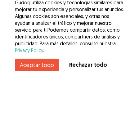
Gudog utiliza cookies y tecnologías similares para
mejorar tu experiencia y personalizar tus anuncios.
Algunas cookies son esenciales, y otras nos
ayudan a analizar el tráfico y mejorar nuestro
servicio para ti.Podemos compartir datos, como
identificadores únicos, con partners de análisis y
publicidad. Para más detalles, consulte nuestra
Privacy Policy
.
Contacta con Dasa
Rechazar todo
Aceptar todo
¿Conoces los Beneficios de Gudog? Ver más
Servicios
Cómo funciona
Sobre Gudog
Opiniones