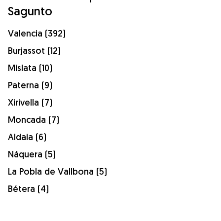
Sagunto
Valencia (392)
Burjassot (12)
Mislata (10)
Paterna (9)
Xirivella (7)
Moncada (7)
Aldaia (6)
Náquera (5)
La Pobla de Vallbona (5)
Bétera (4)