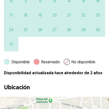
10
11
12
13
14
15
16
17
18
19
20
21
22
23
24
25
26
27
28
29
30
31
Disponible
Reservado
No disponible
Disponibilidad actualizada hace alrededor de 2 años
Ubicación