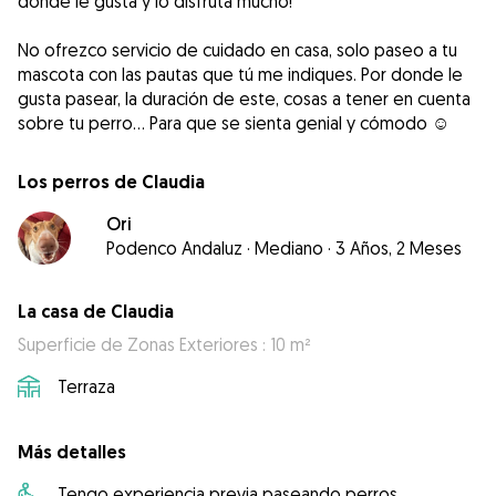
donde le gusta y lo disfruta mucho!
No ofrezco servicio de cuidado en casa, solo paseo a tu
mascota con las pautas que tú me indiques. Por donde le
gusta pasear, la duración de este, cosas a tener en cuenta
sobre tu perro… Para que se sienta genial y cómodo ☺️
Los perros de Claudia
Ori
Podenco Andaluz
·
Mediano
·
3 Años, 2 Meses
La casa de Claudia
Superficie de Zonas Exteriores : 10 m²
Terraza
Más detalles
Tengo experiencia previa paseando perros