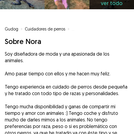
ver todo
Gudog
»
Cuidadores de perros
»
Cuidadores de perros en Sant Cu
Sobre Nora
Soy diseñadora de moda y una apasionada de los
animales.
Amo pasar tiempo con ellos y me hacen muy feliz.
Tengo experiencia en cuidado de perros desde pequeña
y he tratado con todo tipo de razas y personalidades.
Tengo mucha disponibilidad y ganas de compartir mi
tiempo y amor con animales :) Tengo coche y disfruto
mucho de darles mimos a los animales. No tengo
preferencias por raza, peso o si es problemático con
otros perros, ya que he tratado ya con éste tipo y se