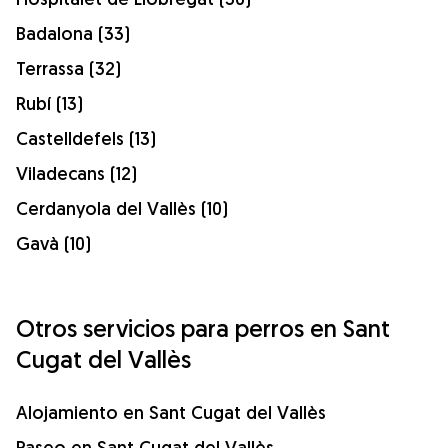
Badalona (33)
Terrassa (32)
Rubí (13)
Castelldefels (13)
Viladecans (12)
Cerdanyola del Vallès (10)
Gavà (10)
Otros servicios para perros en Sant
Cugat del Vallès
Alojamiento en Sant Cugat del Vallès
Paseo en Sant Cugat del Vallès