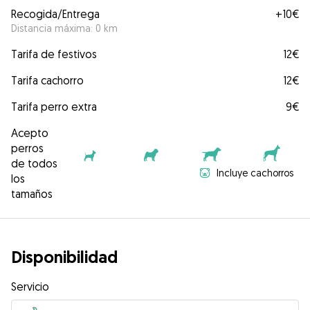
Recogida/Entrega
+
10€
Distancia máxima: 0 km
Tarifa de festivos
12€
Tarifa cachorro
12€
Tarifa perro extra
9€
Acepto
perros
de todos
Incluye cachorros
los
tamaños
Disponibilidad
Servicio