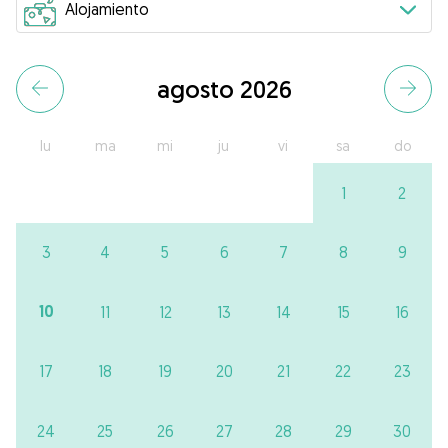
agosto 2026
lu
ma
mi
ju
vi
sa
do
1
2
3
4
5
6
7
8
9
10
11
12
13
14
15
16
17
18
19
20
21
22
23
24
25
26
27
28
29
30