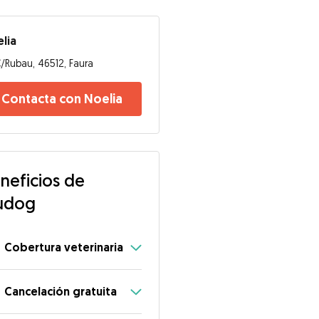
lia
/Rubau, 46512, Faura
Contacta con Noelia
neficios de
udog
Cobertura veterinaria
Cancelación gratuita