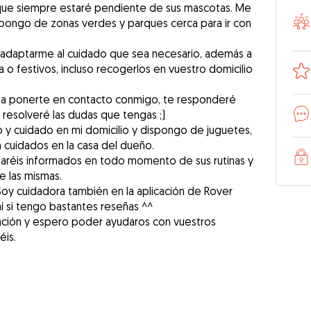
 que siempre estaré pendiente de sus mascotas. Me
pongo de zonas verdes y parques cerca para ir con
a adaptarme al cuidado que sea necesario, además a
 o festivos, incluso recogerlos en vuestro domicilio
lta ponerte en contacto conmigo, te responderé
resolveré las dudas que tengas ;)
o y cuidado en mi domicilio y dispongo de juguetes,
cuidados en la casa del dueño.
taréis informados en todo momento de sus rutinas y
e las mismas.
oy cuidadora también en la aplicación de Rover
 si tengo bastantes reseñas ^^
nción y espero poder ayudaros con vuestros
éis.