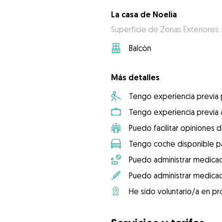
La casa de Noelia
Superficie de Zonas Exteriores :
Balcón
Más detalles
Tengo experiencia previa
Tengo experiencia previa 
Puedo facilitar opiniones d
Tengo coche disponible pa
Puedo administrar medicac
Puedo administrar medicac
He sido voluntario/a en pr