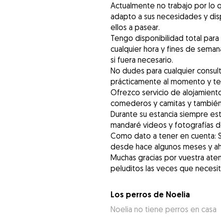
Actualmente no trabajo por lo
adapto a sus necesidades y dis
ellos a pasear.
Tengo disponibilidad total par
cualquier hora y fines de semana
si fuera necesario.
No dudes para cualquier consu
prácticamente al momento y te 
Ofrezco servicio de alojamient
comederos y camitas y también 
Durante su estancia siempre es
mandaré videos y fotografías d
Como dato a tener en cuenta: S
desde hace algunos meses y ahí
Muchas gracias por vuestra ate
peluditos las veces que necesit
Los perros de Noelia
Noelia no tiene perros en casa