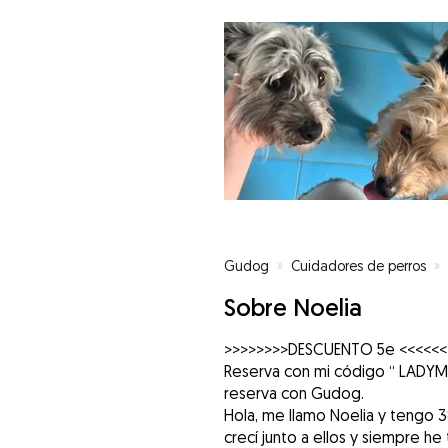
Gudog
»
Cuidadores de perros
»
Sobre Noelia
>>>>>>>>DESCUENTO 5e <<<<<<
Reserva con mi código “ LADYM
reserva con Gudog.
Hola, me llamo Noelia y tengo 
crecí junto a ellos y siempre h