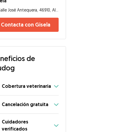
ela
Calle José Antequera, 46910, Alfafar
Contacta con Gisela
neficios de
udog
Cobertura veterinaria
Cancelación gratuita
Cuidadores
verificados