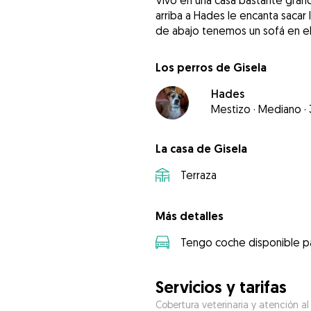
Vivo en una casa bastante grand
arriba a Hades le encanta sacar 
de abajo tenemos un sofá en el 
Los perros de Gisela
Hades
Mestizo
·
Mediano
·
La casa de Gisela
Terraza
Más detalles
Tengo coche disponible pa
Servicios y tarifas
Cobertura veterinaria y atención al