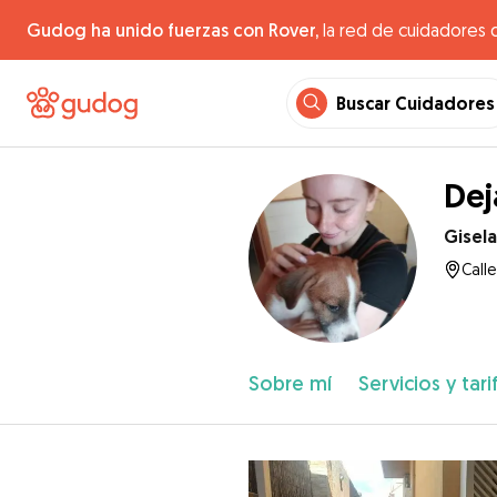
Gudog ha unido fuerzas con Rover,
la red de cuidadores 
Buscar Cuidadores
Dej
Gisela
Call
Sobre mí
Servicios y tari