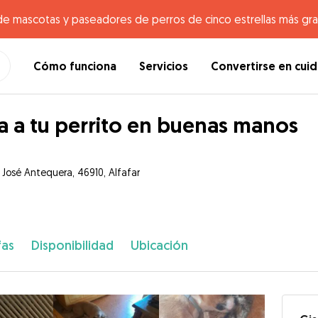
de mascotas y paseadores de perros de cinco estrellas más gr
Cómo funciona
Servicios
Convertirse en cui
a a tu perrito en buenas manos
e José Antequera, 46910, Alfafar
fas
Disponibilidad
Ubicación