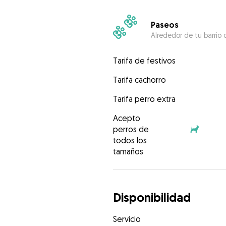
Paseos
Alrededor de tu barrio 
Tarifa de festivos
Tarifa cachorro
Tarifa perro extra
Acepto
perros de
todos los
tamaños
Disponibilidad
Servicio