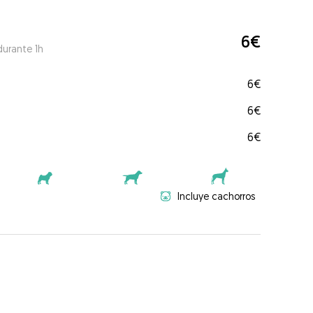
6€
durante 1h
6€
6€
6€
Incluye cachorros