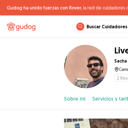
Gudog ha unido fuerzas con Rover,
la red de cuidadores 
Buscar Cuidadores
Liv
Sacha
Carre
2
Res
Sobre mí
Servicios y tari