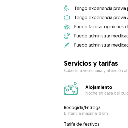
Tengo experiencia previa
Tengo experiencia previa 
Puedo facilitar opiniones d
Puedo administrar medicac
Puedo administrar medicac
Servicios y tarifas
Cobertura veterinaria y atención al
Alojamiento
Noche en casa del cui
Recogida/Entrega
Distancia máxima: 0 km
Tarifa de festivos