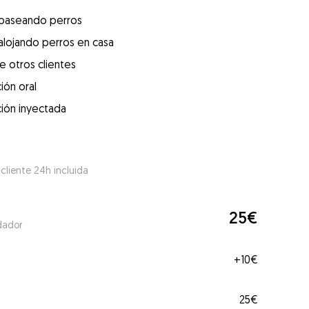
 paseando perros
alojando perros en casa
e otros clientes
ión oral
ión inyectada
 cliente 24h incluida
25€
dador
+
10€
25€