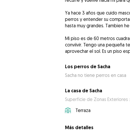
recurre y vuelve hacia mi para 
Ya hace 3 años que cuido masco
perros y entender su comport
hasta muy grandes. Tambien he 
Mi piso es de 60 metros cuadra
conviivir. Tengo una pequeña te
aprovechar el sol. Es un piso es
Los perros de Sacha
Sacha no tiene perros en casa
La casa de Sacha
Superficie de Zonas Exteriores :
Terraza
Más detalles