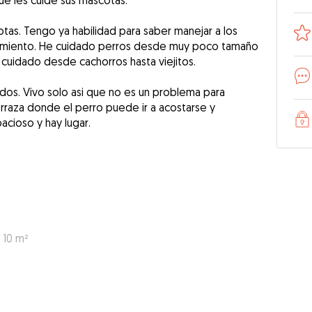
que les cuide sus mascotas.
tas. Tengo ya habilidad para saber manejar a los
amiento. He cuidado perros desde muy poco tamaño
cuidado desde cachorros hasta viejitos.
dos. Vivo solo asi que no es un problema para
rraza donde el perro puede ir a acostarse y
pacioso y hay lugar.
 10 m²