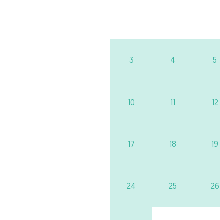
3
4
5
10
11
12
17
18
19
24
25
26