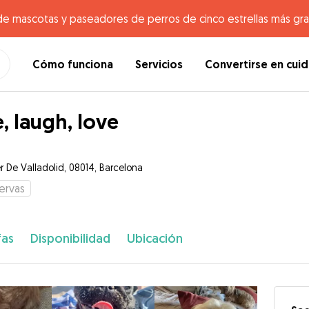
de mascotas y paseadores de perros de cinco estrellas más gr
Cómo funciona
Servicios
Convertirse en cui
e, laugh, love
r De Valladolid, 08014, Barcelona
ervas
fas
Disponibilidad
Ubicación