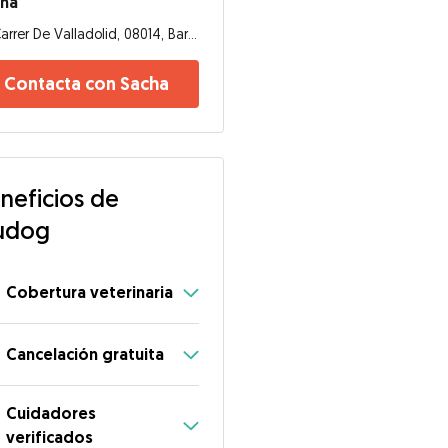
cha
Carrer De Valladolid, 08014, Barcelona
Contacta con Sacha
neficios de
udog
Cobertura veterinaria
Cancelación gratuita
Cuidadores
verificados