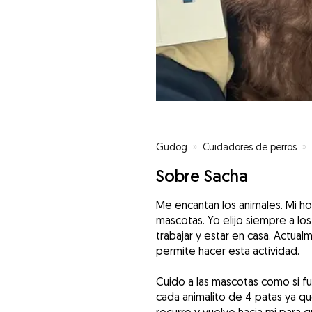
Gudog
»
Cuidadores de perros
»
Sobre Sacha
Me encantan los animales. Mi 
mascotas. Yo elijo siempre a lo
trabajar y estar en casa. Actua
permite hacer esta actividad.
Cuido a las mascotas como si 
cada animalito de 4 patas ya q