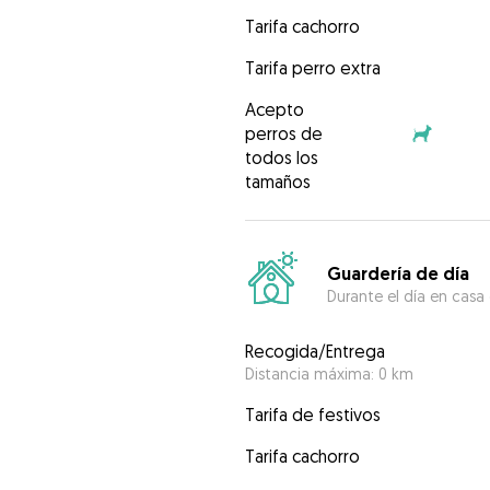
Tarifa cachorro
Tarifa perro extra
Acepto
perros de
todos los
tamaños
Guardería de día
Durante el día en casa
Recogida/Entrega
Distancia máxima: 0 km
Tarifa de festivos
Tarifa cachorro