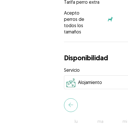
Tarifa perro extra
Acepto
perros de
todos los
tamaños
Disponibilidad
Servicio
lu
ma
mi