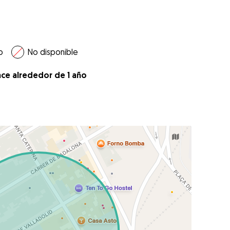
o
No disponible
ace alrededor de 1 año