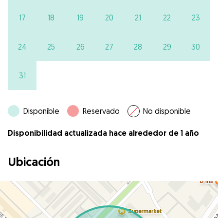
17
18
19
20
21
22
23
24
25
26
27
28
29
30
31
Disponible
Reservado
No disponible
Disponibilidad actualizada hace alrededor de 1 año
Ubicación