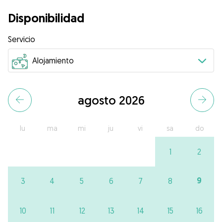
Disponibilidad
Servicio
agosto 2026
lu
ma
mi
ju
vi
sa
do
1
2
9
3
4
5
6
7
8
10
11
12
13
14
15
16