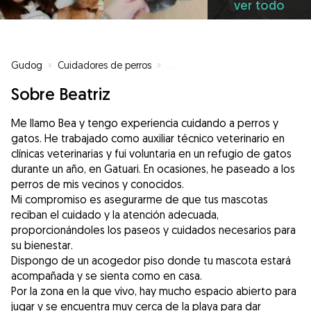
ver todo
Gudog
»
Cuidadores de perros
»
Cuidadores de perros en Barcel
Sobre Beatriz
Me llamo Bea y tengo experiencia cuidando a perros y
gatos. He trabajado como auxiliar técnico veterinario en
clínicas veterinarias y fui voluntaria en un refugio de gatos
durante un año, en Gatuari. En ocasiones, he paseado a los
perros de mis vecinos y conocidos.
Mi compromiso es asegurarme de que tus mascotas
reciban el cuidado y la atención adecuada,
proporcionándoles los paseos y cuidados necesarios para
su bienestar.
Dispongo de un acogedor piso donde tu mascota estará
acompañada y se sienta como en casa.
Por la zona en la que vivo, hay mucho espacio abierto para
jugar y se encuentra muy cerca de la playa para dar