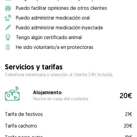
Puedo facilitar opiniones de otros clientes
Puedo administrar medicación oral
Puedo administrar medicación inyectada
Tengo algún certificado animal
He sido voluntario/a en protectoras
Servicios y tarifas
Cobertura veterinaria y atención al cliente 24h incluida
Alojamiento
20€
Noche en casa del cuidador
Tarifa de festivos
21€
Tarifa cachorro
20€