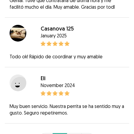
Genial. Tuve que contratarla de última hora y me
facilitó mucho el día. Muy amable. Gracias por todl
Casanova 125
January 2025
Todo ok! Rápido de coordinar y muy amable
Eli
November 2024
Muy buen servicio. Nuestra perrita se ha sentido muy a
gusto. Seguro repetiremos.