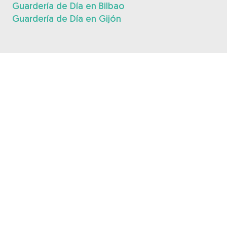
Guardería de Día en Bilbao
Guardería de Día en Gijón