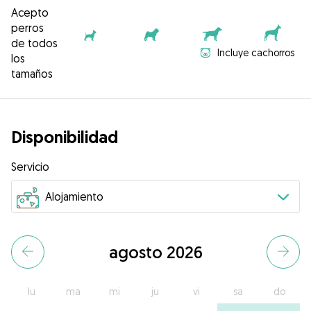
Acepto
perros
de todos
Incluye cachorros
los
tamaños
Disponibilidad
Servicio
agosto 2026
lu
ma
mi
ju
vi
sa
do