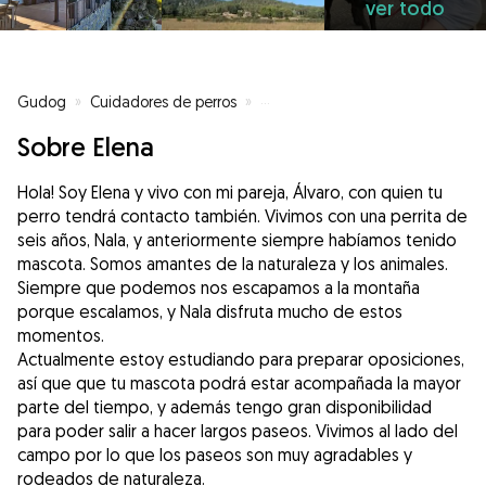
ver todo
Gudog
»
Cuidadores de perros
»
Cuidadores de perros en Vilanova
Sobre Elena
Hola! Soy Elena y vivo con mi pareja, Álvaro, con quien tu
perro tendrá contacto también. Vivimos con una perrita de
seis años, Nala, y anteriormente siempre habíamos tenido
mascota. Somos amantes de la naturaleza y los animales.
Siempre que podemos nos escapamos a la montaña
porque escalamos, y Nala disfruta mucho de estos
momentos.
Actualmente estoy estudiando para preparar oposiciones,
así que que tu mascota podrá estar acompañada la mayor
parte del tiempo, y además tengo gran disponibilidad
para poder salir a hacer largos paseos. Vivimos al lado del
campo por lo que los paseos son muy agradables y
rodeados de naturaleza.