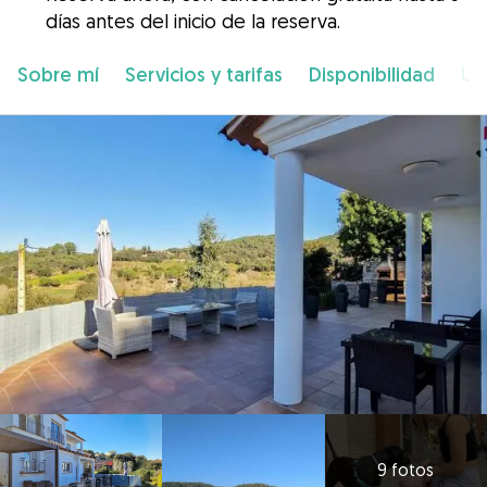
días antes del inicio de la reserva.
Sobre mí
Servicios y tarifas
Disponibilidad
Ub
9 fotos