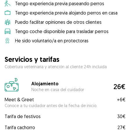
Tengo experiencia previa paseando perros
Tengo experiencia previa alojando perros en casa
Puedo facilitar opiniones de otros clientes
Tengo coche disponible para trasladar perros
He sido voluntario/a en protectoras
Servicios y tarifas
Cobertura veterinaria y atención al cliente 24h incluida
Alojamiento
26€
Noche en casa del cuidador
Meet & Greet
+
6€
Conoce a tu cuidador antes de la fecha de inicio.
Tarifa de festivos
30€
Tarifa cachorro
27€