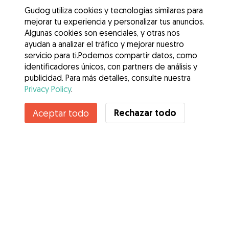
Gudog utiliza cookies y tecnologías similares para
mejorar tu experiencia y personalizar tus anuncios.
Algunas cookies son esenciales, y otras nos
ayudan a analizar el tráfico y mejorar nuestro
servicio para ti.Podemos compartir datos, como
identificadores únicos, con partners de análisis y
publicidad. Para más detalles, consulte nuestra
Privacy Policy
.
Contacta con Camila
Rechazar todo
Aceptar todo
¿Conoces los Beneficios de Gudog? Ver más
Servicios
Cómo funciona
Sobre Gudog
Opiniones