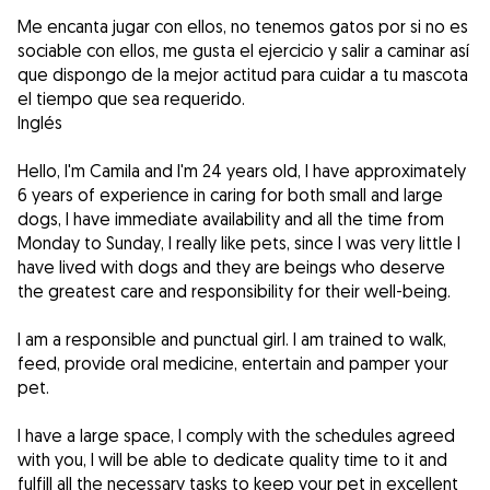
Me encanta jugar con ellos, no tenemos gatos por si no es
sociable con ellos, me gusta el ejercicio y salir a caminar así
que dispongo de la mejor actitud para cuidar a tu mascota
el tiempo que sea requerido.
Inglés
Hello, I'm Camila and I'm 24 years old, I have approximately
6 years of experience in caring for both small and large
dogs, I have immediate availability and all the time from
Monday to Sunday, I really like pets, since I was very little I
have lived with dogs and they are beings who deserve
the greatest care and responsibility for their well-being.
I am a responsible and punctual girl. I am trained to walk,
feed, provide oral medicine, entertain and pamper your
pet.
I have a large space, I comply with the schedules agreed
with you, I will be able to dedicate quality time to it and
fulfill all the necessary tasks to keep your pet in excellent