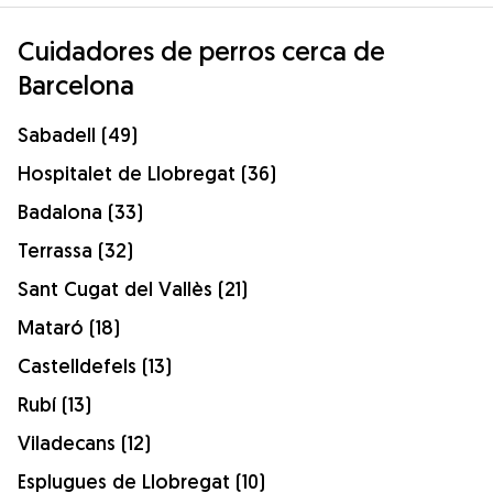
Cuidadores de perros cerca de
Barcelona
Sabadell (49)
Hospitalet de Llobregat (36)
Badalona (33)
Terrassa (32)
Sant Cugat del Vallès (21)
Mataró (18)
Castelldefels (13)
Rubí (13)
Viladecans (12)
Esplugues de Llobregat (10)