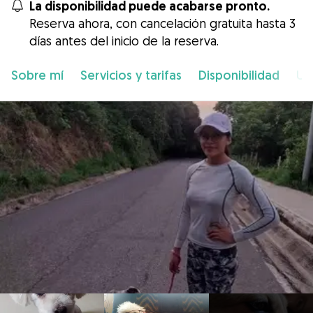
La disponibilidad puede acabarse pronto.
Reserva ahora, con cancelación gratuita hasta 3
días antes del inicio de la reserva.
Sobre mí
Servicios y tarifas
Disponibilidad
Ub