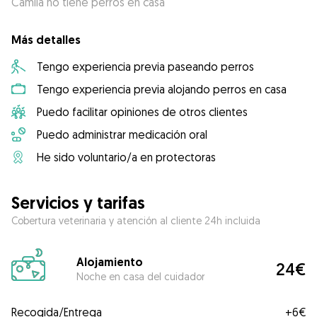
Camila no tiene perros en casa
Más detalles
Tengo experiencia previa paseando perros
Tengo experiencia previa alojando perros en casa
Puedo facilitar opiniones de otros clientes
Puedo administrar medicación oral
He sido voluntario/a en protectoras
Servicios y tarifas
Cobertura veterinaria y atención al cliente 24h incluida
Alojamiento
24€
Noche en casa del cuidador
Recogida/Entrega
+
6€