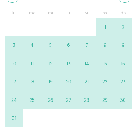
lu
ma
mi
ju
vi
sa
do
1
2
6
3
4
5
7
8
9
10
11
12
13
14
15
16
17
18
19
20
21
22
23
24
25
26
27
28
29
30
31