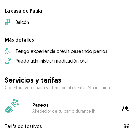
La casa de Paula
Balcón
Más detalles
Tengo experiencia previa paseando perros
Puedo administrar medicación oral
Servicios y tarifas
Cobertura veterinaria y atención al cliente 24h incluida
Paseos
7€
Alrededor de tu barrio durante 1h
Tarifa de festivos
8€