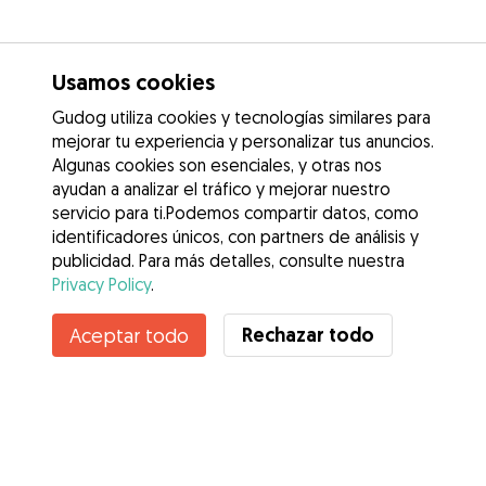
Usamos cookies
Gudog utiliza cookies y tecnologías similares para
mejorar tu experiencia y personalizar tus anuncios.
Algunas cookies son esenciales, y otras nos
ayudan a analizar el tráfico y mejorar nuestro
servicio para ti.Podemos compartir datos, como
identificadores únicos, con partners de análisis y
publicidad. Para más detalles, consulte nuestra
Privacy Policy
.
Contacta con Paula
Rechazar todo
Aceptar todo
¿Conoces los Beneficios de Gudog? Ver más
Servicios