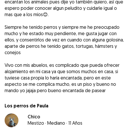
encantan los animales pues dije yo también quiero, así que
espero poder conocer algun peludito y cuidarle igual o
mas que a los míos😊.
Siempre he tenido perros y siempre me he preocupado
mucho y he estado muy pendiente, me gusta jugar con
ellos, y consentirlos de vez en cuando con alguna golosina,
aparte de perros he tenido gatos, tortugas, hámsters y
conejos
Vivo con mis abuelos, es complicado que pueda ofrecer
alojamiento en mi casa ya que somos muchos en casa, si
tuviese casa propia lo haría encantada, pero en este
aspecto se me complica mucho, es un piso y bueno no
mando yo jajaja pero bueno encantada de pasear
Los perros de Paula
Chico
Mestizo
·
Mediano
·
11 Años