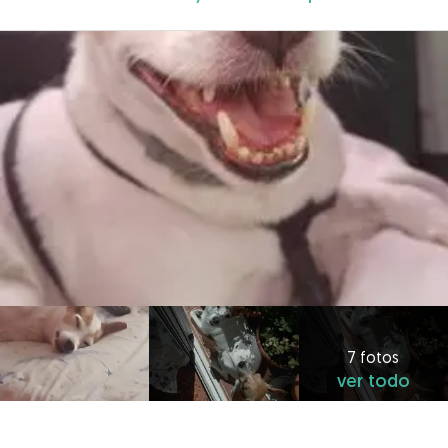
7 fotos
ver todo