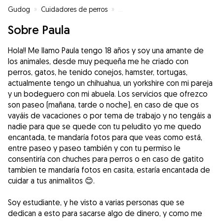
Gudog
»
Cuidadores de perros
»
Cuidadores de perros en Sevilla
Sobre Paula
Hola!! Me llamo Paula tengo 18 años y soy una amante de
los animales, desde muy pequeña me he criado con
perros, gatos, he tenido conejos, hamster, tortugas,
actualmente tengo un chihuahua, un yorkshire con mi pareja
y un bodeguero con mi abuela. Los servicios que ofrezco
son paseo (mañana, tarde o noche), en caso de que os
vayáis de vacaciones o por tema de trabajo y no tengáis a
nadie para que se quede con tu peludito yo me quedo
encantada, te mandaría fotos para que veas como está,
entre paseo y paseo también y con tu permiso le
consentiría con chuches para perros o en caso de gatito
tambien te mandaría fotos en casita, estaría encantada de
cuidar a tus animalitos 😊.
Soy estudiante, y he visto a varias personas que se
dedican a esto para sacarse algo de dinero, y como me