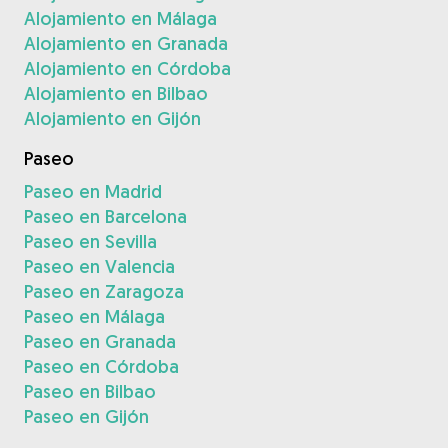
Alojamiento en Málaga
Alojamiento en Granada
Alojamiento en Córdoba
Alojamiento en Bilbao
Alojamiento en Gijón
Paseo
Paseo en Madrid
Paseo en Barcelona
Paseo en Sevilla
Paseo en Valencia
Paseo en Zaragoza
Paseo en Málaga
Paseo en Granada
Paseo en Córdoba
Paseo en Bilbao
Paseo en Gijón