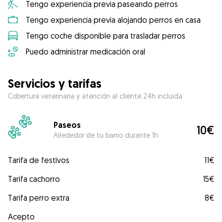
Tengo experiencia previa paseando perros
Tengo experiencia previa alojando perros en casa
Tengo coche disponible para trasladar perros
Puedo administrar medicación oral
Servicios y tarifas
Cobertura veterinaria y atención al cliente 24h incluida
Paseos
10€
Alrededor de tu barrio durante 1h
Tarifa de festivos
11€
Tarifa cachorro
15€
Tarifa perro extra
8€
Acepto