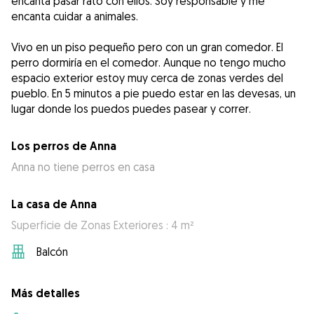
encanta pasar rato con ellos. Soy responsable y me
encanta cuidar a animales.
Vivo en un piso pequeño pero con un gran comedor. El
perro dormiría en el comedor. Aunque no tengo mucho
espacio exterior estoy muy cerca de zonas verdes del
pueblo. En 5 minutos a pie puedo estar en las devesas, un
lugar donde los puedos puedes pasear y correr.
Los perros de Anna
Anna no tiene perros en casa
La casa de Anna
Superficie de Zonas Exteriores : 4 m²
Balcón
Más detalles