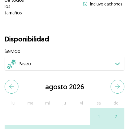
de todos
Incluye cachorros
los
tamaños
Disponibilidad
Servicio
agosto 2026
lu
ma
mi
ju
vi
sa
do
1
2