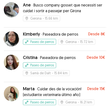
Ane
·
Busco company gosset que necessiti ser
cuidat i sortir a passejar per Girona
Gerona
- 15.66 km
Kimberly
Desde
8€
·
Paseadora de perros
Paseo de perros
Gerona
- 15.72 km
Cristina
Desde
10€
·
Paseadora de perros
Paseo de perros
Sarrià de Dalt
- 15.84 km
Marta
Desde
15€
·
Cuidar des de la vocación!
(estudiante veterinaria último año)
Paseo de perros
Gerona
- 16.21 km