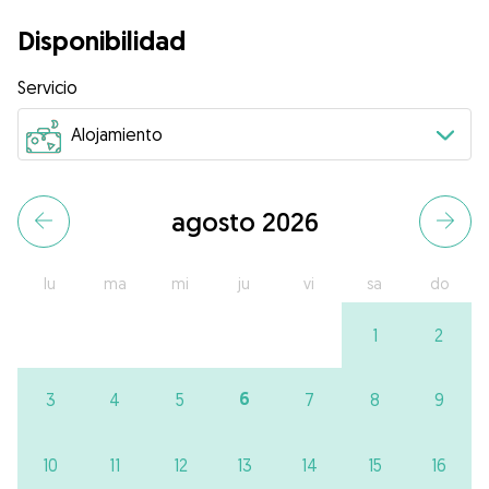
Disponibilidad
Servicio
agosto 2026
lu
ma
mi
ju
vi
sa
do
1
2
6
3
4
5
7
8
9
10
11
12
13
14
15
16