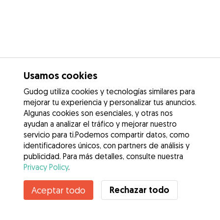
Usamos cookies
Gudog utiliza cookies y tecnologías similares para
mejorar tu experiencia y personalizar tus anuncios.
Algunas cookies son esenciales, y otras nos
ayudan a analizar el tráfico y mejorar nuestro
servicio para ti.Podemos compartir datos, como
identificadores únicos, con partners de análisis y
publicidad. Para más detalles, consulte nuestra
Privacy Policy
.
Contacta con Laura
Rechazar todo
Aceptar todo
¿Conoces los Beneficios de Gudog? Ver más