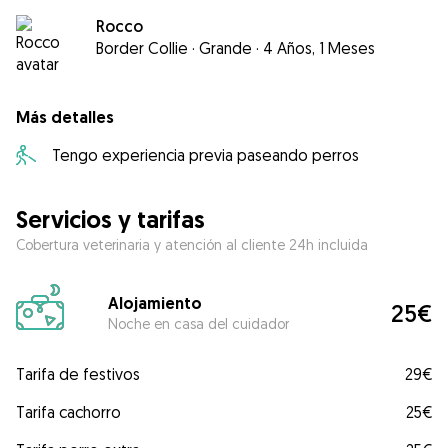
Rocco
Border Collie
·
Grande
·
4 Años, 1 Meses
Más detalles
Tengo experiencia previa paseando perros
Servicios y tarifas
Cobertura veterinaria y atención al cliente 24h incluida
Alojamiento
25€
Noche en casa del cuidador
Tarifa de festivos
29€
Tarifa cachorro
25€