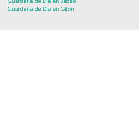
Guardería de Día en Bilbao
Guardería de Día en Gijón