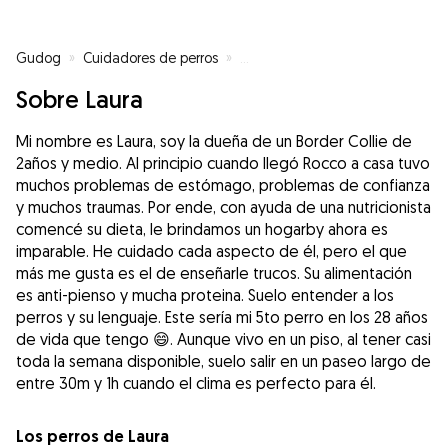
Gudog
»
Cuidadores de perros
»
Cuidadores de perros en Liñares
Sobre Laura
Mi nombre es Laura, soy la dueña de un Border Collie de
2años y medio. Al principio cuando llegó Rocco a casa tuvo
muchos problemas de estómago, problemas de confianza
y muchos traumas. Por ende, con ayuda de una nutricionista
comencé su dieta, le brindamos un hogarby ahora es
imparable. He cuidado cada aspecto de él, pero el que
más me gusta es el de enseñarle trucos. Su alimentación
es anti-pienso y mucha proteina. Suelo entender a los
perros y su lenguaje. Este sería mi 5to perro en los 28 años
de vida que tengo 😄. Aunque vivo en un piso, al tener casi
toda la semana disponible, suelo salir en un paseo largo de
entre 30m y 1h cuando el clima es perfecto para él.
Los perros de Laura