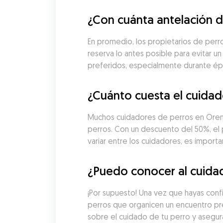
¿Con cuánta antelación d
En promedio, los propietarios de perr
reserva lo antes posible para evitar un
preferidos, especialmente durante é
¿Cuánto cuesta el cuidad
Muchos cuidadores de perros en Orens
perros. Con un descuento del 50%, el
variar entre los cuidadores, es import
¿Puedo conocer al cuidad
¡Por supuesto! Una vez que hayas conf
perros que organicen un encuentro pre
sobre el cuidado de tu perro y asegur