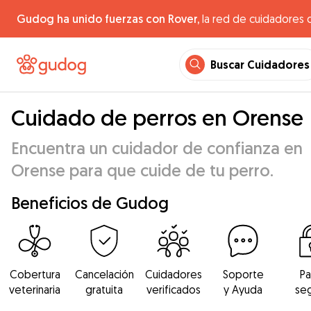
Gudog ha unido fuerzas con Rover,
la red de cuidadores 
Buscar Cuidadores
Cuidado de perros en Orense
Encuentra un cuidador de confianza en
Orense para que cuide de tu perro.
Beneficios de Gudog
Cobertura
Cancelación
Cuidadores
Soporte
P
veterinaria
gratuita
verificados
y Ayuda
se