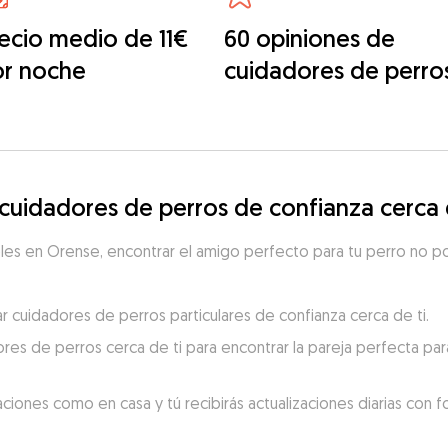
ecio medio de 11€
60 opiniones de
or noche
cuidadores de perro
uidadores de perros de confianza cerca 
es en Orense, encontrar el amigo perfecto para tu perro no pod
 cuidadores de perros particulares de confianza cerca de ti.
res de perros cerca de ti para encontrar la pareja perfecta para
aciones como en casa y tú recibirás actualizaciones diarias con 