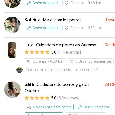
Paseo de perros
Ourense
- 0.48 km
Sabrina
Des
·
Me gustan los perros
Paseo de perros
Ourense
- 0.50 km
Lara
Desd
·
Cuidadora de perros en Ourense.
5.0
(
41
Reservas
)
Ourense
- 0.50 km
5
Usuarios recurrentes
“
Todo perfecto como siempre con Lara
”
Sara
Desd
·
Cuidadora de perros y gatos
Ourense
5.0
(
3
Reservas
)
Alojamiento para perros
Paseo de perros