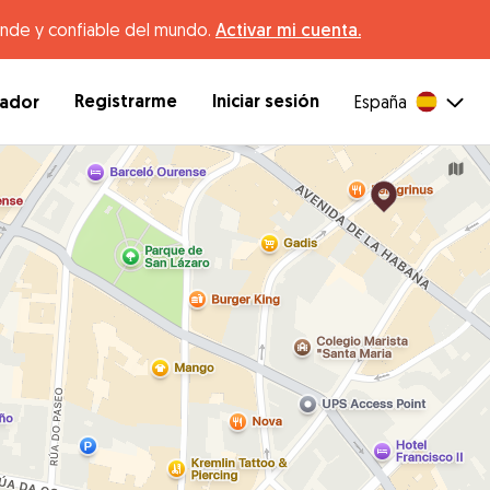
ande y confiable del mundo.
Activar mi cuenta.
Registrarme
Iniciar sesión
dador
España