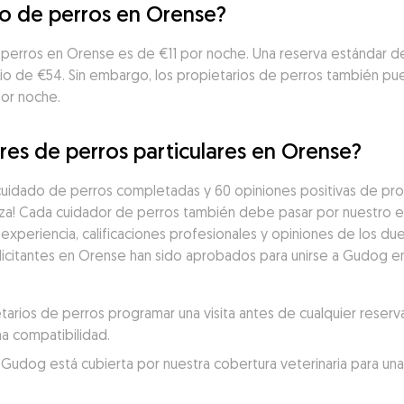
do de perros en Orense?
 perros en Orense es de €11 por noche. Una reserva estándar d
cio de €54. Sin embargo, los propietarios de perros también p
or noche.
res de perros particulares en Orense?
uidado de perros completadas y 60 opiniones positivas de prop
za! Cada cuidador de perros también debe pasar por nuestro e
experiencia, calificaciones profesionales y opiniones de los du
licitantes en Orense han sido aprobados para unirse a Gudog en 
ios de perros programar una visita antes de cualquier reserva
a compatibilidad.
 Gudog está cubierta por nuestra cobertura veterinaria para una