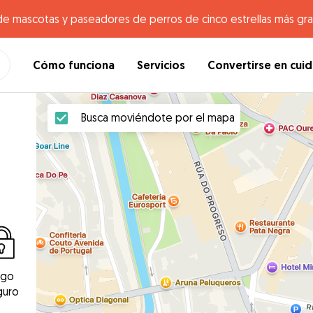
de mascotas y paseadores de perros de cinco estrellas más gr
Cómo funciona
Servicios
Convertirse en cui
Busca moviéndote por el mapa
ago
guro