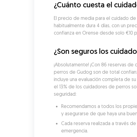
¿Cuánto cuesta el cuida
El precio de media para el cuidado de
habitualmente dura 4 días, con un pre
confianza en Orense desde solo €10 p
¿Son seguros los cuidado
¡Absolutamente! ¡Con 86 reservas de c
perros de Gudog son de total confian
incluye una evaluación completa de su 
el 13% de los cuidadores de perros so
seguridad:
Recomendamos a todos los propietar
y asegurarse de que haya una buen
Cada reserva realizada a través de
emergencia.