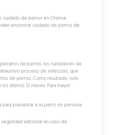
e cuidado de perros en Orense 
ueden encontrar cuidado de perros de 
ietarios de perros, los cuidadores de 
xhaustivo proceso de selección, que 
eños de perros. Como resultado, solo 
los últimos 12 meses. Para mayor 
 para presentar a su perro en persona 
 seguridad adicional en caso de 