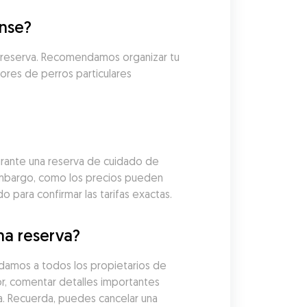
ense?
u reserva. Recomendamos organizar tu 
ores de perros particulares 
rante una reserva de cuidado de 
embargo, como los precios pueden 
 para confirmar las tarifas exactas.
na reserva?
damos a todos los propietarios de 
r, comentar detalles importantes 
. Recuerda, puedes cancelar una 