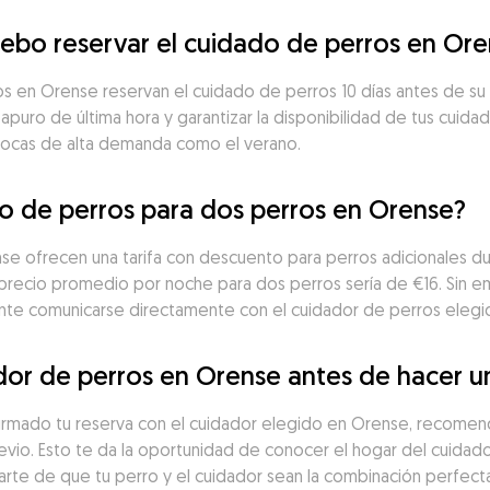
ebo reservar el cuidado de perros en Or
os en Orense reservan el cuidado de perros 10 días antes de s
 apuro de última hora y garantizar la disponibilidad de tus cuidad
pocas de alta demanda como el verano.
o de perros para dos perros en Orense?
e ofrecen una tarifa con descuento para perros adicionales du
 precio promedio por noche para dos perros sería de €16. Sin 
ante comunicarse directamente con el cuidador de perros elegido
or de perros en Orense antes de hacer u
irmado tu reserva con el cuidador elegido en Orense, recomen
vio. Esto te da la oportunidad de conocer el hogar del cuidado
arte de que tu perro y el cuidador sean la combinación perfecta