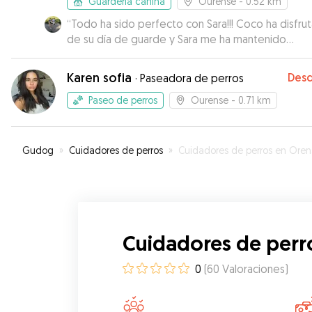
Guardería canina
Ourense
- 0.52 km
“
Todo ha sido perfecto con Sara!!! Coco ha disfru
de su día de guarde y Sara me ha mantenido
informado en todo momento.
”
Karen sofia
Des
·
Paseadora de perros
Paseo de perros
Ourense
- 0.71 km
Gudog
»
Cuidadores de perros
»
Cuidadores de perros en Oren
Cuidadores de perr
0
(
60
Valoraciones
)