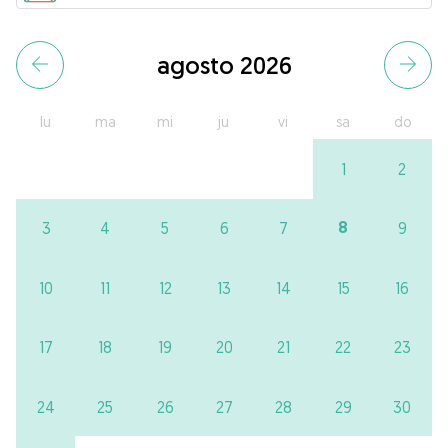
agosto 2026
lu
ma
mi
ju
vi
sa
do
1
2
8
3
4
5
6
7
9
10
11
12
13
14
15
16
17
18
19
20
21
22
23
24
25
26
27
28
29
30