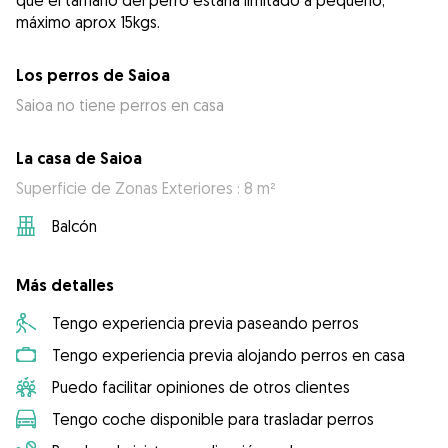
que el tamaño del perro estaría limitado a pequeño,
máximo aprox 15kgs.
Los perros de Saioa
Saioa no tiene perros en casa
La casa de Saioa
Superficie de Zonas Exteriores : 8 m²
Balcón
Más detalles
Tengo experiencia previa paseando perros
Tengo experiencia previa alojando perros en casa
Puedo facilitar opiniones de otros clientes
Tengo coche disponible para trasladar perros