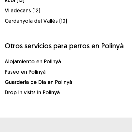
Rubí (13)
Viladecans (12)
Cerdanyola del Vallès (10)
Otros servicios para perros en Polinyà
Alojamiento en Polinyà
Paseo en Polinyà
Guardería de Día en Polinyà
Drop in visits in Polinyà