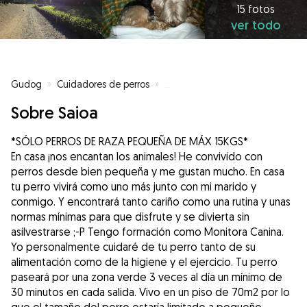
15 fotos
ver todo
Gudog
»
Cuidadores de perros
»
Cuidadores de perros en Polinyà
Sobre Saioa
*SÓLO PERROS DE RAZA PEQUEÑA DE MÁX 15KGS*
En casa ¡nos encantan los animales! He convivido con
perros desde bien pequeña y me gustan mucho. En casa
tu perro vivirá como uno más junto con mi marido y
conmigo. Y encontrará tanto cariño como una rutina y unas
normas mínimas para que disfrute y se divierta sin
asilvestrarse ;-P Tengo formación como Monitora Canina.
Yo personalmente cuidaré de tu perro tanto de su
alimentación como de la higiene y el ejercicio. Tu perro
paseará por una zona verde 3 veces al día un mínimo de
30 minutos en cada salida. Vivo en un piso de 70m2 por lo