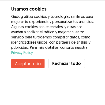
Usamos cookies
Gudog utiliza cookies y tecnologías similares para
mejorar tu experiencia y personalizar tus anuncios.
Algunas cookies son esenciales, y otras nos
ayudan a analizar el tráfico y mejorar nuestro
servicio para ti.Podemos compartir datos, como
identificadores únicos, con partners de análisis y
publicidad. Para más detalles, consulte nuestra
Privacy Policy
.
Contacta con Saioa
Rechazar todo
Aceptar todo
¿Conoces los Beneficios de Gudog? Ver más
Servicios
Cómo funciona