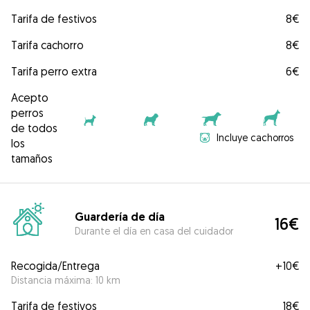
Tarifa de festivos
8€
Tarifa cachorro
8€
Tarifa perro extra
6€
Acepto
perros
de todos
Incluye cachorros
los
tamaños
Guardería de día
16€
Durante el día en casa del cuidador
Recogida/Entrega
+
10€
Distancia máxima: 10 km
Tarifa de festivos
18€