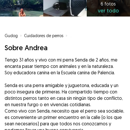
6 fotos
ver todo
Gudog
»
Cuidadores de perros
»
Cuidadores de perros en Palenci
Sobre Andrea
Tengo 31 años y vivo con mi perra Senda de 2 años, me
encanta pasar tiempo con animales y en la naturaleza.
Soy educadora canina en la Escuela canina de Palencia.
Senda es una perra amigable y juguetona, educada y un
poco insegura de primeras. Ha compartido tiempo con
distintos perros tanto en casa sin ningún tipo de conflicto,
en nuestra furgo o en vivencias cotidianas.
Como vivo con Senda, necesito que el perro sea sociable,
es conveniente un primer encuentro en la calle (o los que
sean necesarios) para que todos nos conozcamos y