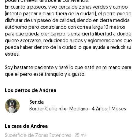
podamos llevar una buena convivencia.
En cuanto a paseos, vivo cerca de zonas verdes y campo
(intento pasear a diario fuera de la ciudad), el perro puede
disfrutar de un paseo de calidad, siendo en cierta medida
autónomo pero controlando con correa larga 10 metros
para que pueda oler campo, sienta cierta libertad a donde
quiere acercarse, reduciendo ruidos y aglomeraciones que
pueda haber dentro de la ciudad lo que ayuda a reducir su
estrés.
Soy bastante paciente y haré lo que esté en mi mano para
Los perros de Andrea
Senda
Border Collie mix
·
Mediano
·
4 Años, 1 Meses
La casa de Andrea
Superficie de Zonas Exteriores : 25 m²