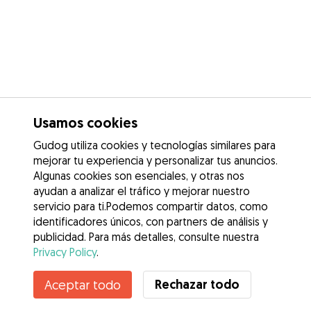
Usamos cookies
Gudog utiliza cookies y tecnologías similares para
mejorar tu experiencia y personalizar tus anuncios.
Algunas cookies son esenciales, y otras nos
ayudan a analizar el tráfico y mejorar nuestro
servicio para ti.Podemos compartir datos, como
identificadores únicos, con partners de análisis y
publicidad. Para más detalles, consulte nuestra
Privacy Policy
.
Contacta con Andrea
Rechazar todo
Aceptar todo
¿Conoces los Beneficios de Gudog? Ver más