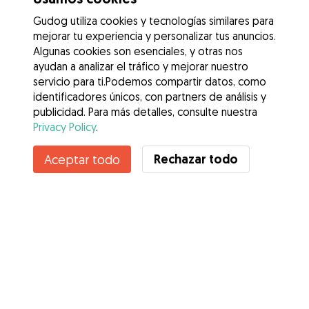
Gudog utiliza cookies y tecnologías similares para
mejorar tu experiencia y personalizar tus anuncios.
Algunas cookies son esenciales, y otras nos
ayudan a analizar el tráfico y mejorar nuestro
servicio para ti.Podemos compartir datos, como
identificadores únicos, con partners de análisis y
publicidad. Para más detalles, consulte nuestra
Privacy Policy
.
Contacta con virginia
Rechazar todo
Aceptar todo
¿Conoces los Beneficios de Gudog? Ver más
Servicios
Cómo funciona
Sobre Gudog