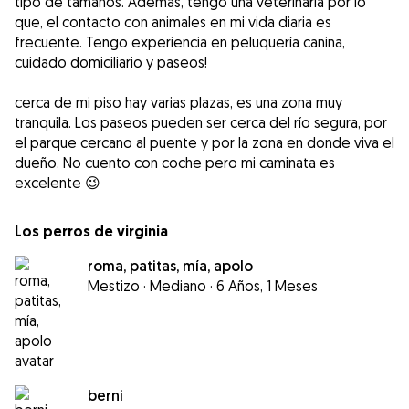
tipo de tamaños. Además, tengo una veterinaria por lo
que, el contacto con animales en mi vida diaria es
frecuente. Tengo experiencia en peluquería canina,
cuidado domiciliario y paseos!
cerca de mi piso hay varias plazas, es una zona muy
tranquila. Los paseos pueden ser cerca del río segura, por
el parque cercano al puente y por la zona en donde viva el
dueño. No cuento con coche pero mi caminata es
Los perros de virginia
roma, patitas, mía, apolo
Mestizo
·
Mediano
·
6 Años, 1 Meses
berni