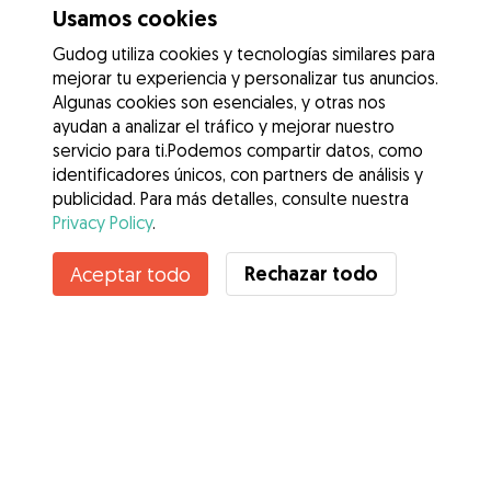
Usamos cookies
Gudog utiliza cookies y tecnologías similares para
mejorar tu experiencia y personalizar tus anuncios.
Algunas cookies son esenciales, y otras nos
ayudan a analizar el tráfico y mejorar nuestro
servicio para ti.Podemos compartir datos, como
identificadores únicos, con partners de análisis y
publicidad. Para más detalles, consulte nuestra
Privacy Policy
.
Contacta con Alicia
Rechazar todo
Aceptar todo
¿Conoces los Beneficios de Gudog? Ver más
Servicios
Cómo funciona
Sobre Gudog