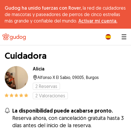
Gudog ha unido fuerzas con Rover,
la red de cuidadores
de mascotas y paseadores de perros de cinco estrellas
más grande y confiable del mundo.
Activar mi cuenta.
|
Cuidadora
Alicia
Alfonso X El Sabio, 09005, Burgos
2
Reservas
2
Valoraciones
La disponibilidad puede acabarse pronto.
Reserva ahora, con cancelación gratuita hasta 3
días antes del inicio de la reserva.