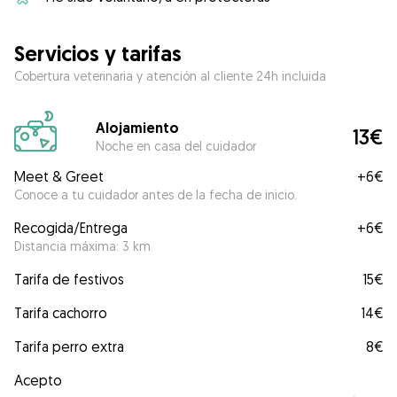
Servicios y tarifas
Cobertura veterinaria y atención al cliente 24h incluida
Alojamiento
13€
Noche en casa del cuidador
Meet & Greet
+
6€
Conoce a tu cuidador antes de la fecha de inicio.
Recogida/Entrega
+
6€
Distancia máxima: 3 km
Tarifa de festivos
15€
Tarifa cachorro
14€
Tarifa perro extra
8€
Acepto