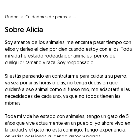
Gudog
»
Cuidadores de perros
»
Cuidadores de perros en Burgos
Sobre Alicia
Soy amante de los animales, me encanta pasar tiempo con
ellos y darles el cien por cien cuando estoy con ellos. Toda
mi vida he estado rodeada por animales, perros de
cualquier tamaño y raza. Soy responsable.
Si estás pensando en contratarme para cuidar a su perro,
ya sea por unas horas o días, no tenga dudas en que
cuidaré a ese animal como si fuese mío, me adaptaré a las
necesidades de cada uno, ya que no todos tienen las
mismas.
Toda mi vida he estado con animales, tengo un gato de 5
años que vive actualmente en un pueblo, yo ahora vivo en
la cuidad y el gato no esta conmigo. Tengo experiencia,
en varias ocasiones cuidando gatos y perros.