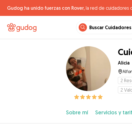
Gudog ha unido fuerzas con Rover,
la red de cuidadores 
Buscar Cuidadores
Cui
Alicia
Alfon
2
Res
2
Val
Sobre mí
Servicios y tari