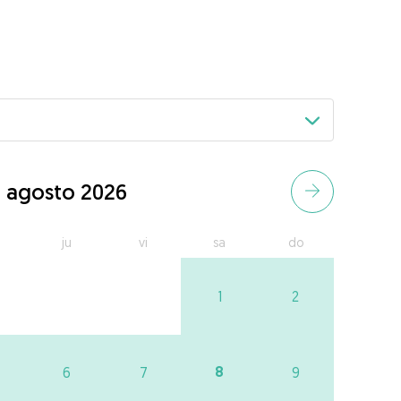
agosto 2026
ju
vi
sa
do
1
2
8
6
7
9