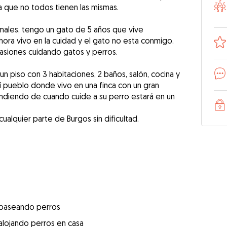
a que no todos tienen las mismas.
males, tengo un gato de 5 años que vive
ora vivo en la cuidad y el gato no esta conmigo.
casiones cuidando gatos y perros.
 un piso con 3 habitaciones, 2 baños, salón, cocina y
í pueblo donde vivo en una finca con un gran
endiendo de cuando cuide a su perro estará en un
cualquier parte de Burgos sin dificultad.
 paseando perros
alojando perros en casa