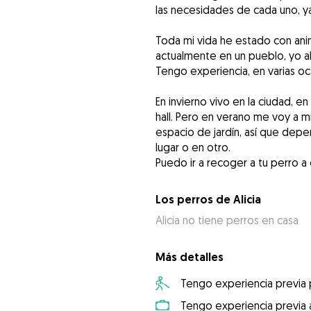
las necesidades de cada uno, y
Toda mi vida he estado con ani
actualmente en un pueblo, yo ah
Tengo experiencia, en varias o
En invierno vivo en la ciudad, en
hall. Pero en verano me voy a m
espacio de jardín, así que dep
lugar o en otro.
Puedo ir a recoger a tu perro a 
Los perros de Alicia
Alicia no tiene perros en casa
Más detalles
Tengo experiencia previa
Tengo experiencia previa 