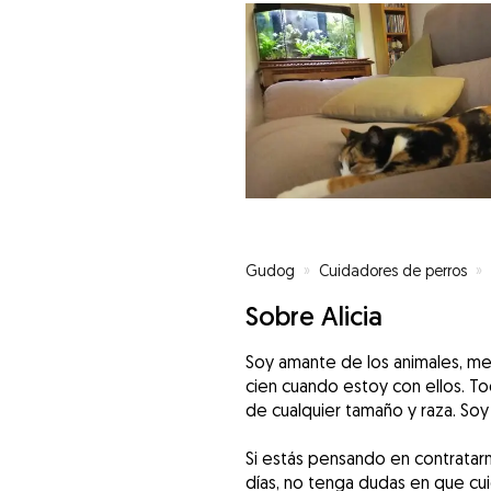
Gudog
»
Cuidadores de perros
»
Sobre Alicia
Soy amante de los animales, me 
cien cuando estoy con ellos. T
de cualquier tamaño y raza. Soy
Si estás pensando en contratarm
días, no tenga dudas en que cu