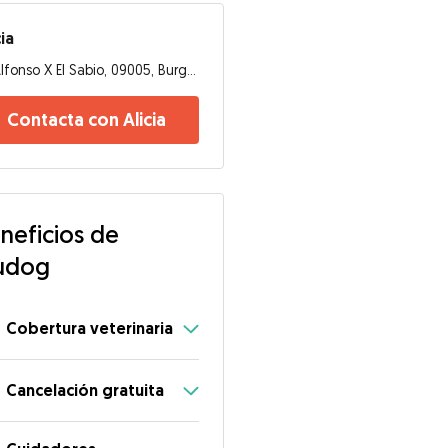
cia
Alfonso X El Sabio, 09005, Burgos
Contacta con Alicia
neficios de
udog
Cobertura veterinaria
Cancelación gratuita