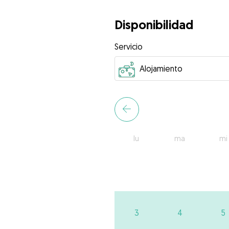
Disponibilidad
Servicio
lu
ma
mi
3
4
5