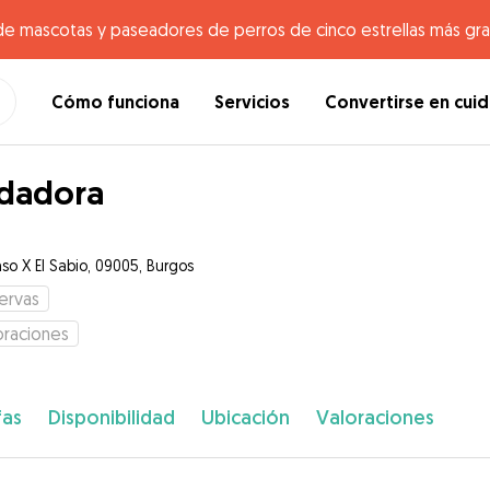
de mascotas y paseadores de perros de cinco estrellas más gr
Cómo funciona
Servicios
Convertirse en cui
dadora
so X El Sabio, 09005, Burgos
ervas
oraciones
fas
Disponibilidad
Ubicación
Valoraciones