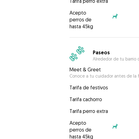
Tarifa perro extra
Acepto
perros de
hasta 45kg
Paseos
Alrededor de tu barrio 
Meet & Greet
Conoce a tu cuidador antes de la f
Tarifa de festivos
Tarifa cachorro
Tarifa perro extra
Acepto
perros de
hasta 45kg