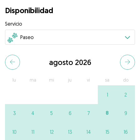
Disponibilidad
Servicio
agosto 2026
lu
ma
mi
ju
vi
sa
do
1
2
8
3
4
5
6
7
9
10
11
12
13
14
15
16