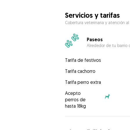
Servicios y tarifas
Cobertura veterinaria y atención al
Paseos
Alrededor de tu barrio 
Tarifa de festivos
Tarifa cachorro
Tarifa perro extra
Acepto
perros de
hasta 18kg