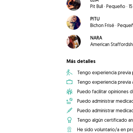
Pit Bull
·
Pequeño
·
15
PITU
Bichon Frisé
·
Peque
NARA
American Staffordshi
Más detalles
Tengo experiencia previa
Tengo experiencia previa 
Puedo facilitar opiniones d
Puedo administrar medicac
Puedo administrar medicac
Tengo algún certificado an
He sido voluntario/a en pr