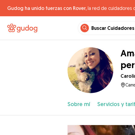
Gudog ha unido fuerzas con Rover,
la red de cuidadores 
Buscar Cuidadores
Ama
per
Caroli
Carre
Sobre mí
Servicios y tari