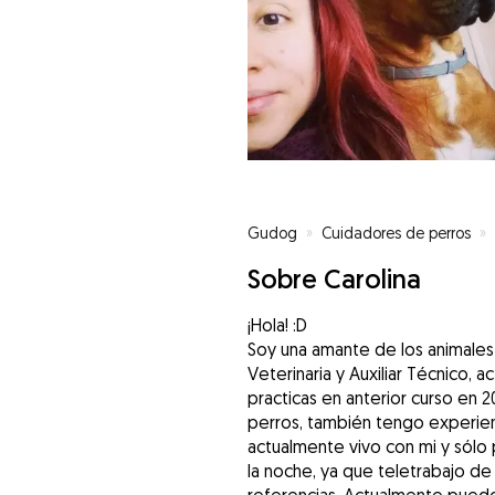
Gudog
»
Cuidadores de perros
»
Sobre Carolina
¡Hola! :D
Soy una amante de los animales y
Veterinaria y Auxiliar Técnico, 
practicas en anterior curso en 
perros, también tengo experien
actualmente vivo con mi y sólo
la noche, ya que teletrabajo d