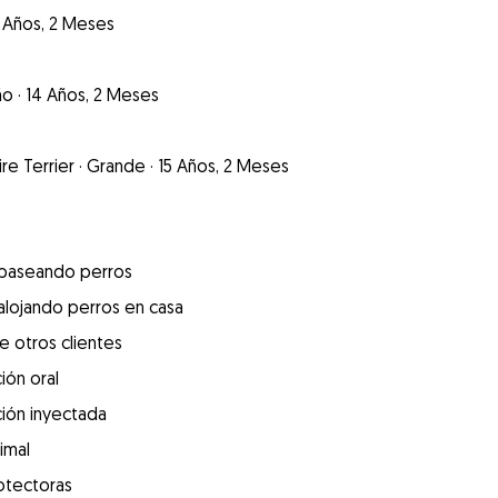
 Años, 2 Meses
ño
·
14 Años, 2 Meses
re Terrier
·
Grande
·
15 Años, 2 Meses
 paseando perros
alojando perros en casa
e otros clientes
ión oral
ión inyectada
imal
otectoras