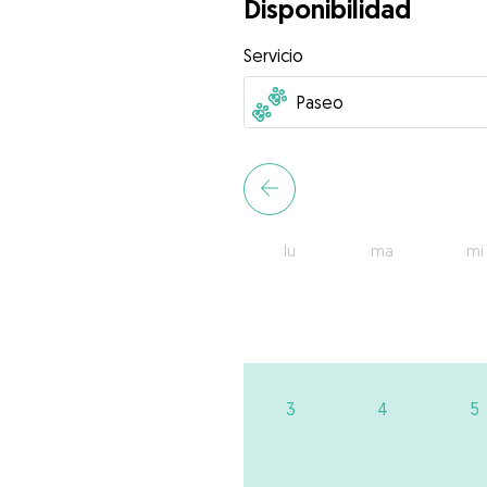
Disponibilidad
Servicio
lu
ma
mi
3
4
5