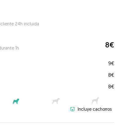
 cliente 24h incluida
8€
durante 1h
9€
8€
8€
Incluye cachorros