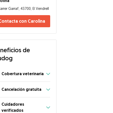
olina
arrer Garraf, 43700, El Vendrell
Contacta con Carolina
neficios de
udog
Cobertura veterinaria
Cancelación gratuita
Cuidadores
verificados