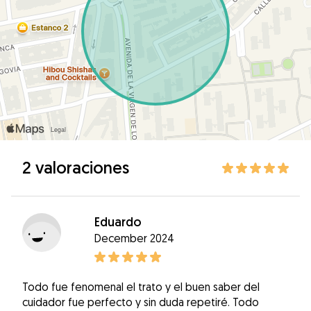
2 valoraciones
Eduardo
December 2024
Todo fue fenomenal el trato y el buen saber del
cuidador fue perfecto y sin duda repetiré. Todo