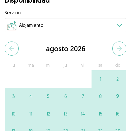
Disponibilidad
Servicio
agosto 2026
lu
ma
mi
ju
vi
sa
do
1
2
9
3
4
5
6
7
8
10
11
12
13
14
15
16