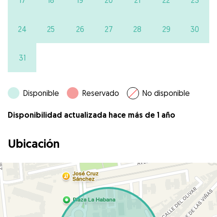
17
18
19
20
21
22
23
24
25
26
27
28
29
30
31
Disponible
Reservado
No disponible
Disponibilidad actualizada hace más de 1 año
Ubicación