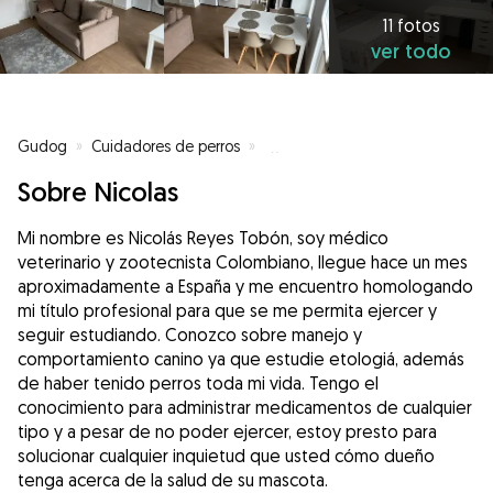
11 fotos
ver todo
Gudog
»
Cuidadores de perros
»
Cuidadores de perros en Torrejó
Sobre Nicolas
Mi nombre es Nicolás Reyes Tobón, soy médico
veterinario y zootecnista Colombiano, llegue hace un mes
aproximadamente a España y me encuentro homologando
mi título profesional para que se me permita ejercer y
seguir estudiando. Conozco sobre manejo y
comportamiento canino ya que estudie etologiá, además
de haber tenido perros toda mi vida. Tengo el
conocimiento para administrar medicamentos de cualquier
tipo y a pesar de no poder ejercer, estoy presto para
solucionar cualquier inquietud que usted cómo dueño
tenga acerca de la salud de su mascota.