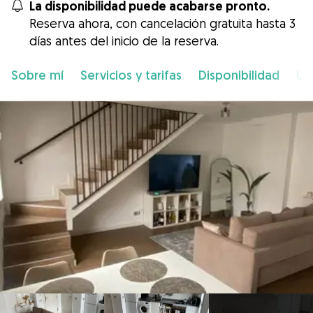
La disponibilidad puede acabarse pronto.
Reserva ahora, con cancelación gratuita hasta 3
días antes del inicio de la reserva.
Sobre mí
Servicios y tarifas
Disponibilidad
Ub