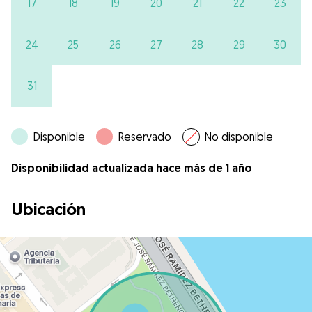
17
18
19
20
21
22
23
24
25
26
27
28
29
30
31
Disponible
Reservado
No disponible
Disponibilidad actualizada hace más de 1 año
Ubicación