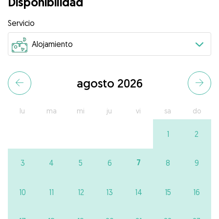
Disponibilidad
Servicio
agosto 2026
lu
ma
mi
ju
vi
sa
do
1
2
7
3
4
5
6
8
9
10
11
12
13
14
15
16