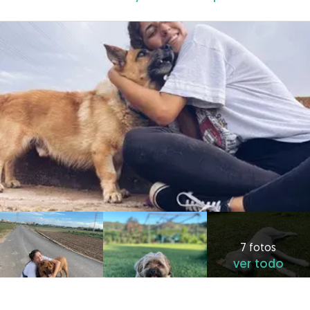
7 fotos
ver todo