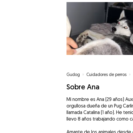
Gudog
»
Cuidadores de perros
»
Sobre Ana
Mi nombre es Ana (29 años) Auxil
orgullosa dueña de un Pug Carli
llamada Catalina (1 año). He te
llevo 8 años trabajando como 
Amante de los animales desde e