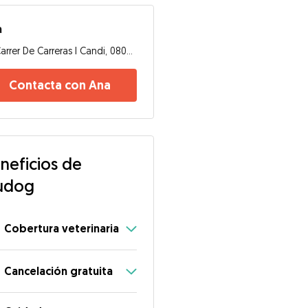
a
Carrer De Carreras I Candi, 08028, Barcelona
Contacta con Ana
neficios de
udog
Cobertura veterinaria
Cancelación gratuita