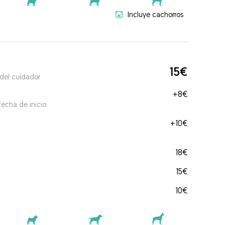
Incluye cachorros
15€
 del cuidador
+
8€
echa de inicio.
+
10€
18€
15€
10€