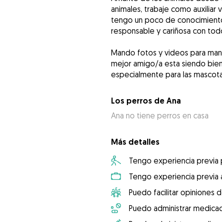
animales, trabaje como auxiliar
tengo un poco de conocimiento
responsable y cariñosa con todo
Mando fotos y videos para mant
mejor amigo/a esta siendo bien
especialmente para las mascota
Los perros de Ana
Ana no tiene perros en casa
Más detalles
Tengo experiencia previa
Tengo experiencia previa 
Puedo facilitar opiniones d
Puedo administrar medicac