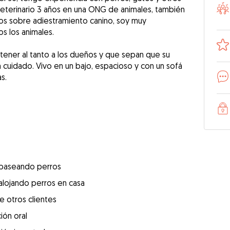
 veterinario 3 años en una ONG de animales, también
s sobre adiestramiento canino, soy muy
s los animales.
ener al tanto a los dueños y que sepan que su
 cuidado. Vivo en un bajo, espacioso y con un sofá
s.
 paseando perros
alojando perros en casa
e otros clientes
ión oral