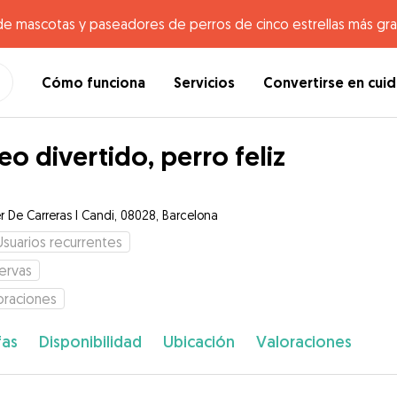
de mascotas y paseadores de perros de cinco estrellas más gr
Cómo funciona
Servicios
Convertirse en cui
eo divertido, perro feliz
r De Carreras I Candi, 08028, Barcelona
Usuarios recurrentes
ervas
oraciones
fas
Disponibilidad
Ubicación
Valoraciones