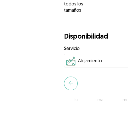
todos los
tamaños
Disponibilidad
Servicio
lu
ma
mi