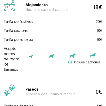
Alojamiento
18€
Noche en casa del cuidador
Tarifa de festivos
20€
Tarifa cachorro
18€
Tarifa perro extra
18€
Acepto
perros
de todos
Incluye cachorros
los
tamaños
Paseos
10€
Alrededor de tu barrio durante 1h