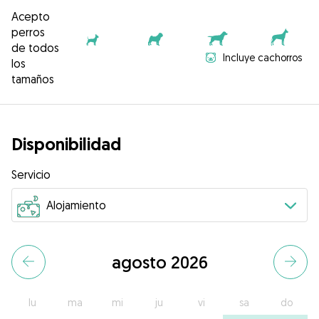
Acepto
perros
de todos
Incluye cachorros
los
tamaños
Disponibilidad
Servicio
agosto 2026
lu
ma
mi
ju
vi
sa
do