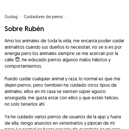
Gudog
»
Cuidadores de perros
»
Cuidadores de perros en Seseña
Sobre Rubén
Amo los animales de toda la vida, me encanta poder cuidar
animalitos cuando sus dueños lo necesitan, no se si es por
energía pero los animales siempre se me acercan por la
calle 😇, he educado perros algunos malos hábitos y
comportamientos.
Puedo cuidar cualquier animal y raza, lo normal es que me
dejen perros, pero twmbien he cuidado otros tipos de
animales, ellos en mi casa se sienten súper agusto
enseguida, me gusta estar con ellos y que estén felices,
no solo tenerlos ahí.
Ya he cuidado varios perros de usuarios de la app y fuera
de ella, tengo anuncios en veterinarios y pipican de mi