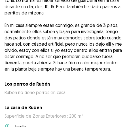
zona. Lo normal es hacer servicio de guardería en mi casa
durante un día, dos, 10, 15. Pero también he dado paseos a
perritos de mi zona.
En mi casa siempre están conmigo, es grande de 3 pisos,
normalmente ellos suben y bajan para investigarla, tengo
dos patios donde están muy cómodos sobretodo cuando
hace sol, con césped artificial, pero nunca los dejo allí y me
olvido, estoy con ellos si yo estoy dentro ellos entran para
estar conmigo. A no ser que prefieran quedarse fuera,
tienen la puerta abierta. Si hace frío o calor mejor dentro,
en la planta baja siempre hay una buena temperatura.
Los perros de Rubén
Rubén no tiene perros en casa
La casa de Rubén
Superficie de Zonas Exteriores : 200 m²
Jardín