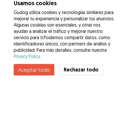
Usamos cookies
Gudog utiliza cookies y tecnologías similares para
mejorar tu experiencia y personalizar tus anuncios.
Algunas cookies son esenciales, y otras nos
ayudan a analizar el tráfico y mejorar nuestro
servicio para ti.Podemos compartir datos, como
identificadores únicos, con partners de análisis y
publicidad. Para más detalles, consulte nuestra
Privacy Policy
.
Contacta con Rubén
Rechazar todo
Aceptar todo
¿Conoces los Beneficios de Gudog? Ver más
Servicios
Cómo funciona
Sobre Gudog