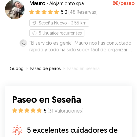
Mauro
8€
/paseo
·
Alojamiento spa
5.0
(
48
Reservas
)
Seseña Nuevo
- 3.55 km
5
Usuarios recurrentes
“
El servicio es genial. Mauro nos has contactado
rapido y todo ha sido súper fácil de organizar.
Mauro ha sido increíble con Sebastián y
Sebastián tenía ganas a volver a la casa de
Gudog
»
Paseo de perros
»
Paseo en Seseña
Mauro y su familia. Hemos estado muy nerviosos
dejando Sebastián, ha sido la primera vez que ha
quedado con un cuidador y la verdad enseguida
Sebastián ha cogido confianza con Mauro.
Paseo en Seseña
Puedo recomendar Mauro 100% y aunque tu
perro es tan pequeño como nuestro Sebastián.
Muchas gracias Mauro, sin duda volvería con
5
(
31
Valoraciones
)
Mauro.
”
5 excelentes cuidadores de