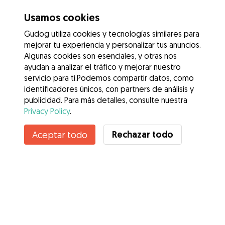
Usamos cookies
Gudog utiliza cookies y tecnologías similares para
mejorar tu experiencia y personalizar tus anuncios.
Algunas cookies son esenciales, y otras nos
ayudan a analizar el tráfico y mejorar nuestro
servicio para ti.Podemos compartir datos, como
identificadores únicos, con partners de análisis y
publicidad. Para más detalles, consulte nuestra
Privacy Policy
.
Contacta con Miguel
Rechazar todo
Aceptar todo
¿Conoces los Beneficios de Gudog? Ver más
Servicios
Cómo funciona
Sobre Gudog