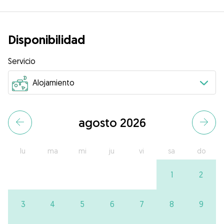
Disponibilidad
Servicio
agosto 2026
lu
ma
mi
ju
vi
sa
do
1
2
3
4
5
6
7
8
9