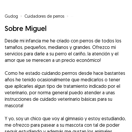
Gudog
»
Cuidadores de perros
»
Cuidadores de perros en Dos H
Sobre Miguel
Desde mi infancia me he criado con perros de todos los
tamaños, pequeños, medianos y grandes. Ofrezco mi
servicios para darle a su perro el cariño, la atención y el
amor que se merecen a un precio económico!
Como he estado cuidando perrros desde hace bastantes
años he tenido ocasionalmente que medicarlos o tener
que aplicarles algun tipo de tratamiento indicado por el
veterinario, por norma general puedo atender a unas
instrucciones de cuidado veterinario básicas para su
mascota!
Y yo, soy un chico que voy al gimnasio y estoy estudiando,
me ofrezco para pasear a su mascota con tal de poder
seguir estudiando y además me gustan los animales.