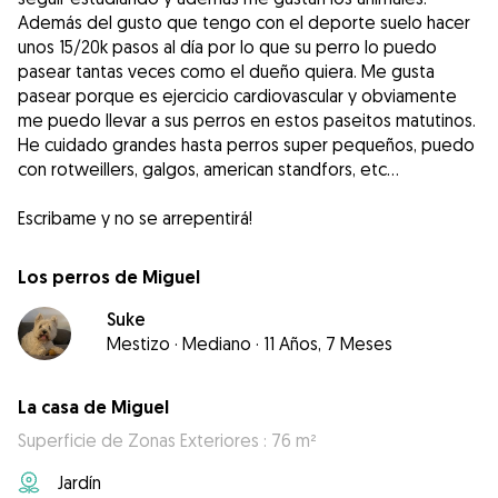
Además del gusto que tengo con el deporte suelo hacer
unos 15/20k pasos al día por lo que su perro lo puedo
pasear tantas veces como el dueño quiera. Me gusta
pasear porque es ejercicio cardiovascular y obviamente
me puedo llevar a sus perros en estos paseitos matutinos.
He cuidado grandes hasta perros super pequeños, puedo
con rotweillers, galgos, american standfors, etc...
Escribame y no se arrepentirá!
Los perros de Miguel
Suke
Mestizo
·
Mediano
·
11 Años, 7 Meses
La casa de Miguel
Superficie de Zonas Exteriores : 76 m²
Jardín