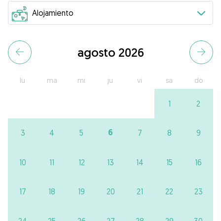
agosto 2026
lu
ma
mi
ju
vi
sa
do
1
2
6
3
4
5
7
8
9
10
11
12
13
14
15
16
17
18
19
20
21
22
23
24
25
26
27
28
29
30