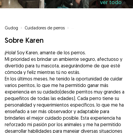
ver todo
Gudog
»
Cuidadores de perros
»
Cuidadores de perros en Sant Bo
Sobre Karen
¡Hola! Soy Karen, amante de los perros.
Mi prioridad es brindar un ambiente seguro, afectuoso y
divertido para tu mascota, asegurándome de que esté
cómoda y feliz mientras tú no estás.
En los últimos meses, he tenido la oportunidad de cuidar
varios perritos, lo que me ha permitido ganar más
experiencia en su cuidado(desde perritos muy grandes a
pequeñitos de todas las edades). Cada perro tiene su
personalidad y requerimientos específicos, lo que me ha
enseñado a ser más observador y adaptable para
brindarles el mejor cuidado posible. Esta experiencia ha
reforzado mi pasión por los animales y me ha permitido
desarrollar habilidades para manejar diversas situaciones