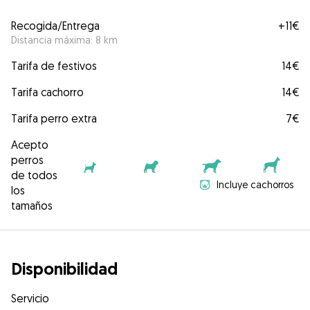
Recogida/Entrega
+
11€
Distancia máxima: 8 km
Tarifa de festivos
14€
Tarifa cachorro
14€
Tarifa perro extra
7€
Acepto
perros
de todos
Incluye cachorros
los
tamaños
Disponibilidad
Servicio