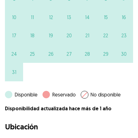
10
11
12
13
14
15
16
17
18
19
20
21
22
23
24
25
26
27
28
29
30
31
Disponible
Reservado
No disponible
Disponibilidad actualizada hace más de 1 año
Ubicación