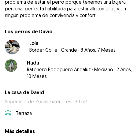
problema de estar el perro porque tenemos una bajera
personal perfecta habilitada para estar allí con ellos y sin
ningún problema de convivencia y confort
Los perros de David
Lola
Border Collie
·
Grande
·
8 Años, 7 Meses
Hada
Ratonero Bodeguero Andaluz
·
Mediano
·
2 Años,
10 Meses
La casa de David
Superficie de Zonas Exteriores : 30 m²
Terraza
Más detalles