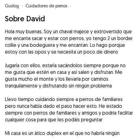
Gudog
»
Cuidadores de perros
»
Cuidadores de perros en Tudela
Sobre David
Hola muy buenas. Soy un chaval majete y extrovertido que
me encanta sacar y estar con perros, yo tengo 2 un border
collie y una bodeguera y me encantan. Lo hago porque
estoy con las opos y se necesita un poco de dinero
Jugaría con ellos, estaría sacándolos siempre porque no
me gusta que estén en casa y así salen y disfrutan. Me
gusta mucho el monte y los llevaría por caminos
tranquilamente y disfrutando sin ningún problema
Llevo tiempo cuidando siempre a perros de familiares
pero nunca había dado el paso hacer esto. He estado
siempre con perros de familiares y amigos y podría facilitar
cualquier cosa para que les podáis preguntar
Mi casa es un ático duplex en el que no habría ningún