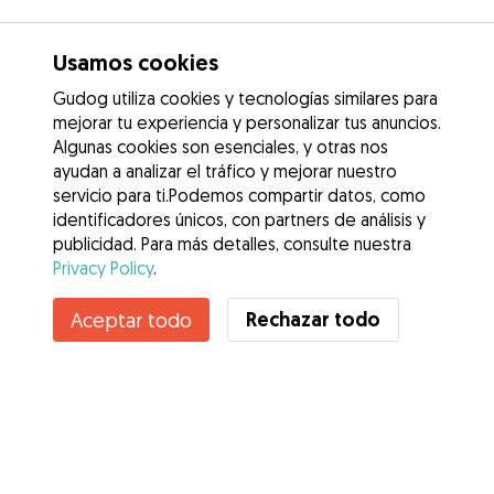
Usamos cookies
Gudog utiliza cookies y tecnologías similares para
mejorar tu experiencia y personalizar tus anuncios.
Algunas cookies son esenciales, y otras nos
ayudan a analizar el tráfico y mejorar nuestro
servicio para ti.Podemos compartir datos, como
identificadores únicos, con partners de análisis y
publicidad. Para más detalles, consulte nuestra
Privacy Policy
.
Contacta con David
Rechazar todo
Aceptar todo
¿Conoces los Beneficios de Gudog? Ver más
Servicios
Cómo funciona