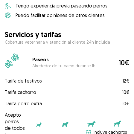
Tengo experiencia previa paseando perros
Puedo facilitar opiniones de otros clientes
Servicios y tarifas
Cobertura veterinaria y atención al cliente 24h incluida
Paseos
10€
Alrededor de tu barrio durante 1h
Tarifa de festivos
12€
Tarifa cachorro
10€
Tarifa perro extra
10€
Acepto
perros
de todos
Incluye cachorros