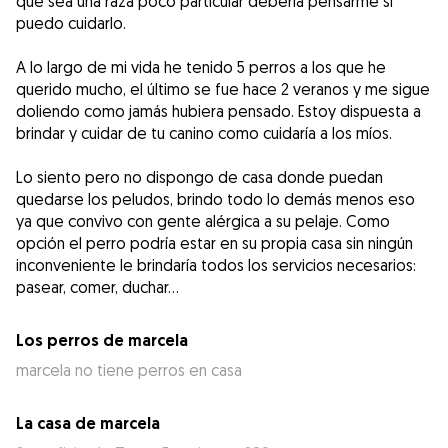
que sea una raza poco particular debería pensarme si
puedo cuidarlo.
A lo largo de mi vida he tenido 5 perros a los que he
querido mucho, el último se fue hace 2 veranos y me sigue
doliendo como jamás hubiera pensado. Estoy dispuesta a
brindar y cuidar de tu canino como cuidaría a los míos.
Lo siento pero no dispongo de casa donde puedan
quedarse los peludos, brindo todo lo demás menos eso
ya que convivo con gente alérgica a su pelaje. Como
opción el perro podría estar en su propia casa sin ningún
inconveniente le brindaría todos los servicios necesarios:
pasear, comer, duchar…
Los perros de marcela
marcela no tiene perros en casa
La casa de marcela