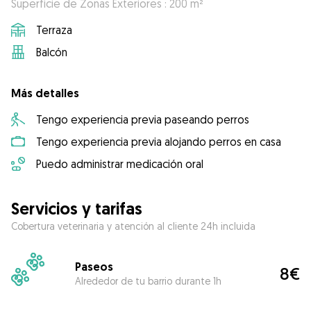
Superficie de Zonas Exteriores : 200 m²
Terraza
Balcón
Más detalles
Tengo experiencia previa paseando perros
Tengo experiencia previa alojando perros en casa
Puedo administrar medicación oral
Servicios y tarifas
Cobertura veterinaria y atención al cliente 24h incluida
Paseos
8€
Alrededor de tu barrio durante 1h