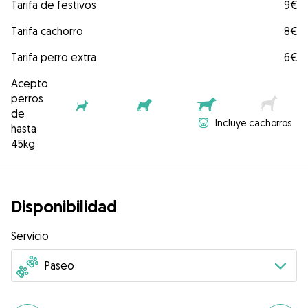
Tarifa de festivos
9€
Tarifa cachorro
8€
Tarifa perro extra
6€
Acepto
perros
de
Incluye cachorros
hasta
45kg
Disponibilidad
Servicio