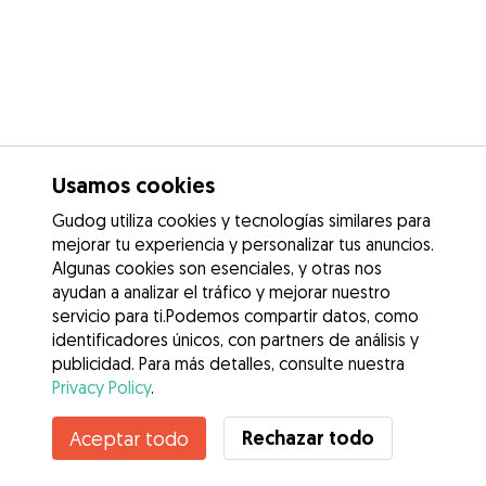
Usamos cookies
Gudog utiliza cookies y tecnologías similares para
mejorar tu experiencia y personalizar tus anuncios.
Algunas cookies son esenciales, y otras nos
ayudan a analizar el tráfico y mejorar nuestro
servicio para ti.Podemos compartir datos, como
identificadores únicos, con partners de análisis y
publicidad. Para más detalles, consulte nuestra
Privacy Policy
.
Contacta con marcela
Rechazar todo
Aceptar todo
¿Conoces los Beneficios de Gudog? Ver más