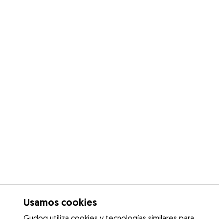
Usamos cookies
Gudog utiliza cookies y tecnologías similares para