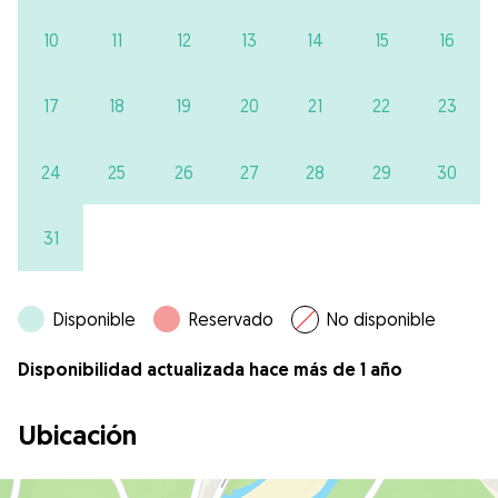
10
11
12
13
14
15
16
17
18
19
20
21
22
23
24
25
26
27
28
29
30
31
Disponible
Reservado
No disponible
Disponibilidad actualizada hace más de 1 año
Ubicación