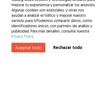
mejorar tu experiencia y personalizar tus anuncios.
Algunas cookies son esenciales, y otras nos
ayudan a analizar el tráfico y mejorar nuestro
servicio para ti.Podemos compartir datos, como
identificadores únicos, con partners de análisis y
publicidad. Para más detalles, consulte nuestra
Privacy Policy
.
Contacta con Sara
Rechazar todo
Aceptar todo
¿Conoces los Beneficios de Gudog? Ver más
Servicios
Cómo funciona
Sobre Gudog
Opiniones