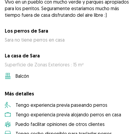
Vivo en un pueblo con mucho verde y parques apropiados
para los perritos. Seguramente estaríamos mucho más
Los perros de Sara
Sara no tiene perros en casa
La casa de Sara
Superficie de Zonas Exteriores : 15 m²
Balcón
Más detalles
Tengo experiencia previa paseando perros
Tengo experiencia previa alojando perros en casa
Puedo facilitar opiniones de otros clientes
Tengo coche disponible para trasladar perros