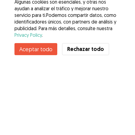
Algunas cookies son esenciales, y otras nos
ayudan a analizar el tráfico y mejorar nuestro
servicio para ti.Podemos compartir datos, como
identificadores únicos, con partners de análisis y
publicidad. Para más detalles, consulte nuestra
Privacy Policy
.
Rechazar todo
Aceptar todo
Servicios
Cómo funciona
Sobre Gudog
Opiniones
Cobertura Veterinaria