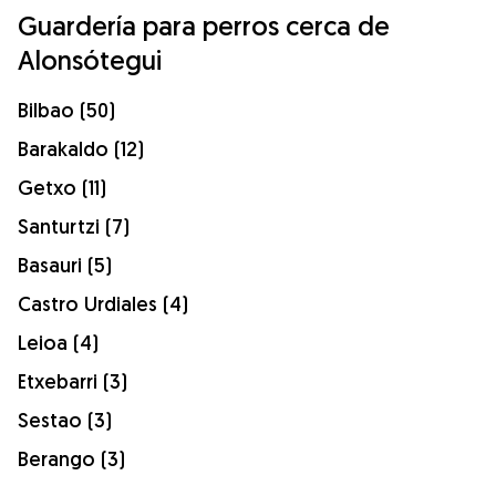
Guardería para perros cerca de
Alonsótegui
Bilbao (50)
Barakaldo (12)
Getxo (11)
Santurtzi (7)
Basauri (5)
Castro Urdiales (4)
Leioa (4)
Etxebarri (3)
Sestao (3)
Berango (3)