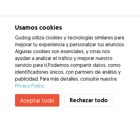
Usamos cookies
Gudog utiliza cookies y tecnologías similares para
mejorar tu experiencia y personalizar tus anuncios.
Algunas cookies son esenciales, y otras nos
ayudan a analizar el tráfico y mejorar nuestro
servicio para ti.Podemos compartir datos, como
identificadores únicos, con partners de análisis y
publicidad. Para más detalles, consulte nuestra
Privacy Policy
.
Contacta con Monica
Rechazar todo
Aceptar todo
¿Conoces los Beneficios de Gudog? Ver más
Servicios