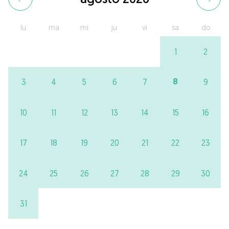
lu
ma
mi
ju
vi
sa
do
1
2
8
3
4
5
6
7
9
10
11
12
13
14
15
16
17
18
19
20
21
22
23
24
25
26
27
28
29
30
31