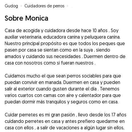
Gudog
»
Cuidadores de perros
»
Cuidadores de perros en Sevilla
Sobre Monica
Casa de acogida y cuidadora desde hace 10 años . Soy
auxiliar veterinaria, educadora canina y peluquera canina.
Nuestro principal propósito es que todos los peques que
pasen por casa se sientan como en la suya , siendo
amados y cuidando sus necesidades . Duermen dentro de
casa con nosotros como si fueran nuestros .
Cuidamos mucho el que sean perros sociables para que
puedan convivir en manada. Duermen en casa y pueden
salir al exterior cuando gusten durante el día . Tenemos
varios cuartos con camas con aire y calentador para que
puedan dormir más tranquilos y seguros como en casa.
Cuidar perretes es mi gran pasión , llevo desde los 17 años
cuidando perretes en casa y antes prefiero quedarme en
casa con ellos , a salir de vacaciones a algún lugar sin ellos,