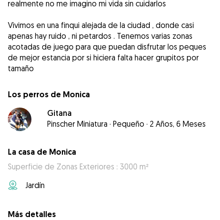
realmente no me imagino mi vida sin cuidarlos
Vivimos en una finqui alejada de la ciudad , donde casi
apenas hay ruido , ni petardos . Tenemos varias zonas
acotadas de juego para que puedan disfrutar los peques
de mejor estancia por si hiciera falta hacer grupitos por
tamaño
Los perros de Monica
Gitana
Pinscher Miniatura
·
Pequeño
·
2 Años, 6 Meses
La casa de Monica
Superficie de Zonas Exteriores : 3000 m²
Jardín
Más detalles