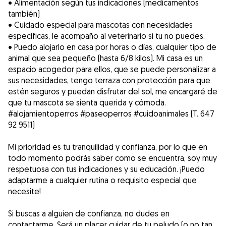
• Alimentación según tus indicaciones (medicamentos
también)
• Cuidado especial para mascotas con necesidades
específicas, le acompaño al veterinario si tu no puedes.
• Puedo alojarlo en casa por horas o días, cualquier tipo de
animal que sea pequeño (hasta 6/8 kilos). Mi casa es un
espacio acogedor para ellos, que se puede personalizar a
sus necesidades, tengo terraza con protección para que
estén seguros y puedan disfrutar del sol, me encargaré de
que tu mascota se sienta querida y cómoda.
#alojamientoperros #paseoperros #cuidoanimales (T. 647
92 9511)
Mi prioridad es tu tranquilidad y confianza, por lo que en
todo momento podrás saber como se encuentra, soy muy
respetuosa con tus indicaciones y su educación. ¡Puedo
adaptarme a cualquier rutina o requisito especial que
necesite!
Si buscas a alguien de confianza, no dudes en
contactarme. Será un placer cuidar de tu peludo (o no tan