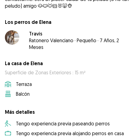
peludo) amigo 🐶🐱🐭🐹🐰🐷🐵
Los perros de Elena
Travis
Ratonero Valenciano
·
Pequeño
·
7 Años, 2
Meses
La casa de Elena
Superficie de Zonas Exteriores : 15 m²
Terraza
Balcón
Más detalles
Tengo experiencia previa paseando perros
Tengo experiencia previa alojando perros en casa