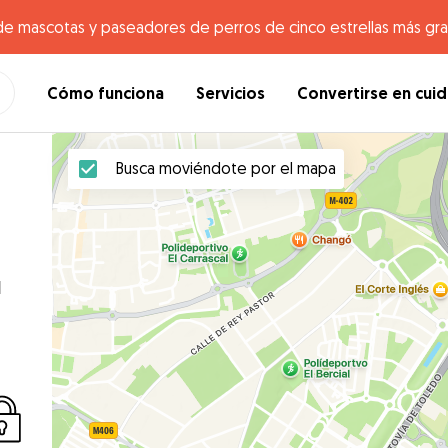
de mascotas y paseadores de perros de cinco estrellas más gr
Cómo funciona
Servicios
Convertirse en cui
Busca moviéndote por el mapa
u