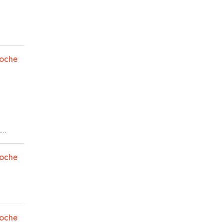
oche
.
oche
oche