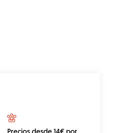
Precios desde 14€ por