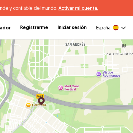
ande y confiable del mundo.
Activar mi cuenta.
Registrarme
Iniciar sesión
dador
España