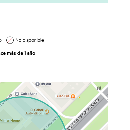
o
No disponible
ace más de 1 año