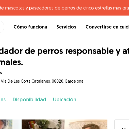
de mascotas y paseadores de perros de cinco estrellas más gr
Cómo funciona
Servicios
Convertirse en cui
dador de perros responsable y at
males.
s
 Via De Les Corts Catalanes, 08020, Barcelona
fas
Disponibilidad
Ubicación