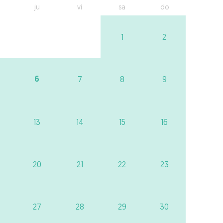
ju
vi
sa
do
1
2
6
7
8
9
13
14
15
16
20
21
22
23
27
28
29
30