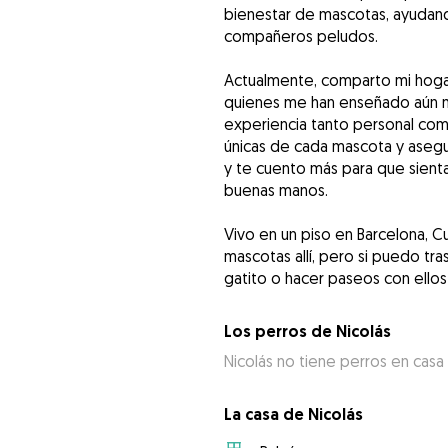
bienestar de mascotas, ayudand
compañeros peludos.
Actualmente, comparto mi hogar 
quienes me han enseñado aún má
experiencia tanto personal co
únicas de cada mascota y aseg
y te cuento más para que sienta
buenas manos.
Vivo en un piso en Barcelona, 
mascotas allí, pero si puedo tra
gatito o hacer paseos con ellos
Los perros de Nicolás
Nicolás no tiene perros en casa
La casa de Nicolás