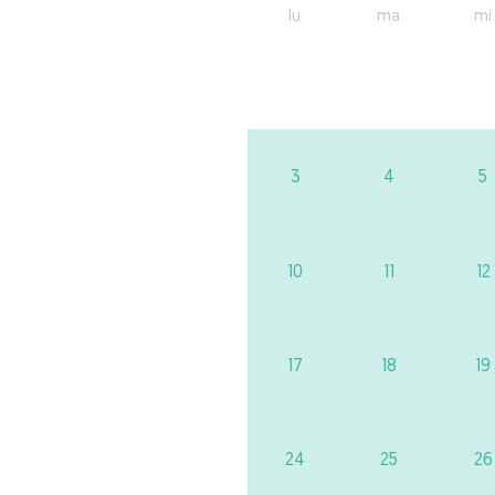
lu
ma
mi
3
4
5
10
11
12
17
18
19
24
25
26