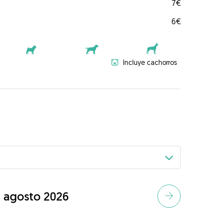
7€
6€
Incluye cachorros
agosto 2026