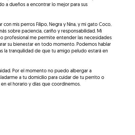
o a dueños a encontrar lo mejor para sus
con mis perros Filipo, Negra y Nina, y mi gato Coco,
s sobre paciencia, cariño y responsabilidad. Mi
mo profesional me permite entender las necesidades
urar su bienestar en todo momento. Podemos hablar
s la tranquilidad de que tu amigo peludo estará en
Cuidad. Por el momento no puedo albergar a
sladarme a tu domicilio para cuidar de tu perrito o
 en el horario y días que coordinemos.