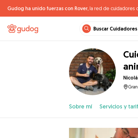
Gudog ha unido fuerzas con Rover,
la red de cuidadores 
Buscar Cuidadores
Cui
ani
Nicolá
Gran
Sobre mí
Servicios y tari