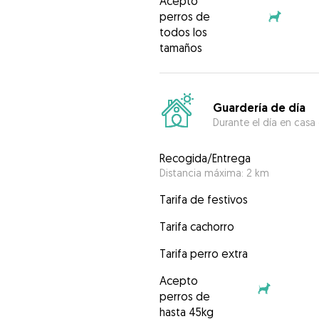
Acepto
perros de
todos los
tamaños
Guardería de día
Durante el día en casa
Recogida/Entrega
Distancia máxima: 2 km
Tarifa de festivos
Tarifa cachorro
Tarifa perro extra
Acepto
perros de
hasta 45kg