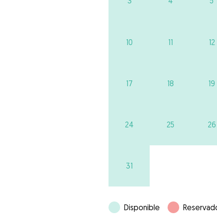
3
4
5
10
11
12
17
18
19
24
25
26
31
Disponible
Reservad