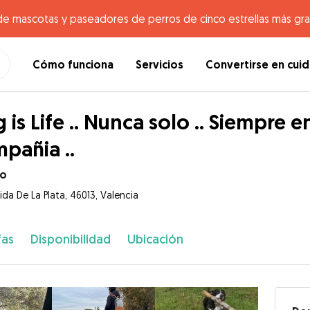
de mascotas y paseadores de perros de cinco estrellas más gr
Cómo funciona
Servicios
Convertirse en cui
 is Life .. Nunca solo .. Siempre 
pañia ..
to
ida De La Plata, 46013, Valencia
fas
Disponibilidad
Ubicación