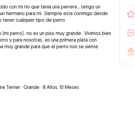
ido con mi tío que tenia una perrera .. tengo un
jo un hermano para mi ..Siempre esta conmigo desde
 tener cualquier tipo de perro
o (mi perro).. no es un piso muy grande . Vivimos bien
rro y para nosotras.. es una primera plata con
a muy grande para que el perro non se siente
re Terrier
·
Grande
·
8 Años, 10 Meses