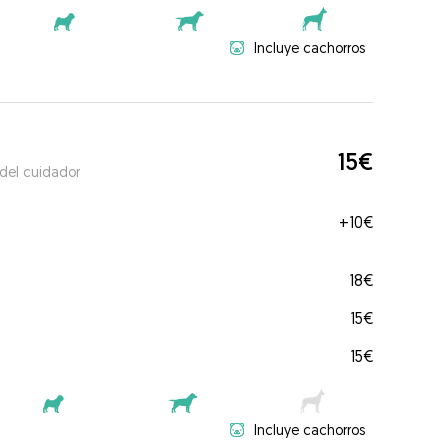
Incluye cachorros
15€
 del cuidador
+
10€
18€
15€
15€
Incluye cachorros