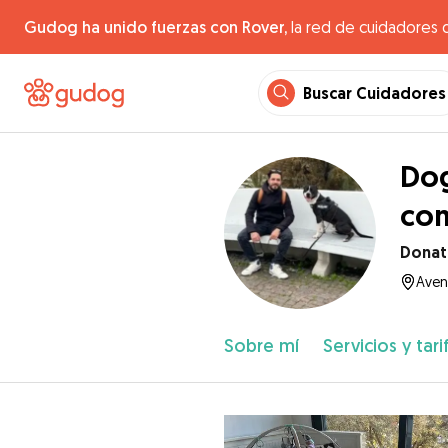
Gudog ha unido fuerzas con Rover,
la red de cuidadores 
Buscar Cuidadores
Dog
com
Dona
Aven
Sobre mí
Servicios y tari