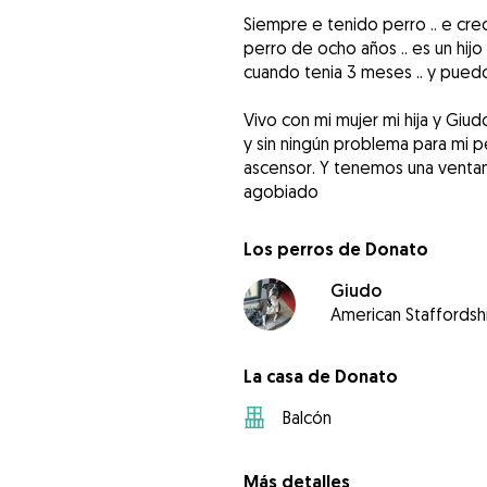
Siempre e tenido perro .. e crec
perro de ocho años .. es un hi
cuando tenia 3 meses .. y puedo
Vivo con mi mujer mi hija y Giud
y sin ningún problema para mi pe
ascensor. Y tenemos una ventan
agobiado
Los perros de Donato
Giudo
American Staffordshi
La casa de Donato
Balcón
Más detalles