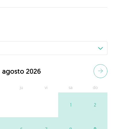
agosto 2026
ju
vi
sa
do
1
2