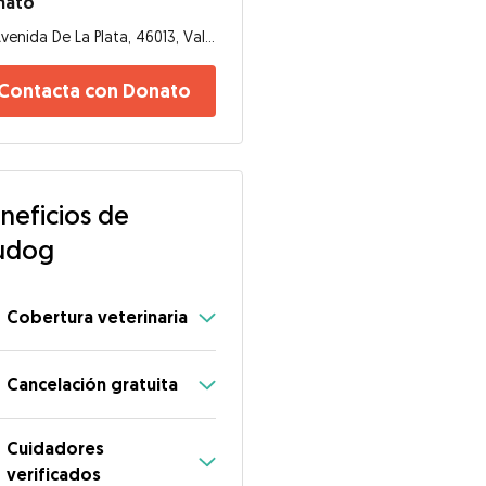
nato
Avenida De La Plata, 46013, Valencia
Contacta con Donato
neficios de
udog
Cobertura veterinaria
Cancelación gratuita
Cuidadores
verificados