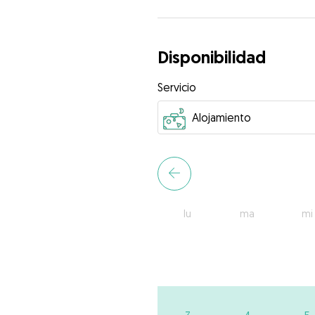
Disponibilidad
Servicio
lu
ma
mi