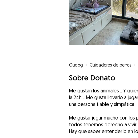
Gudog
»
Cuidadores de perros
»
Sobre Donato
Me gustan los animales .. Y quie
la 24h .. Me gusta llevarlo a ju
una persona fiable y simpática
Me gustar jugar mucho con los 
todos tenemos derecho a vivir bi
Hay que saber entender bien l