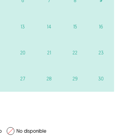
9
6
7
8
13
14
15
16
20
21
22
23
27
28
29
30
o
No disponible