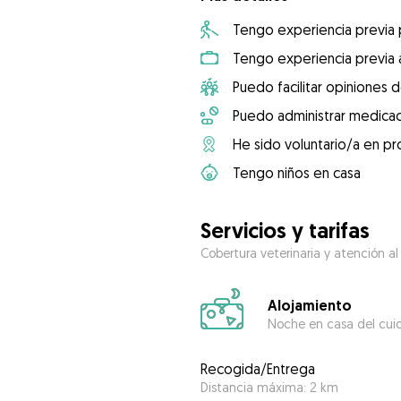
Tengo experiencia previa
Tengo experiencia previa 
Puedo facilitar opiniones d
Puedo administrar medicac
He sido voluntario/a en pr
Tengo niños en casa
Servicios y tarifas
Cobertura veterinaria y atención al
Alojamiento
Noche en casa del cui
Recogida/Entrega
Distancia máxima: 2 km