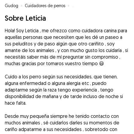
Gudog
»
Cuidadores de perros
»
Cuidadores de perros en Jerez de
Sobre Leticia
Hola! Soy Leticia , me ofrezco como cuidadora canina para
aquellas personas que necesiten que les dé un paseo a
sus peluditos y de paso algún que otro cariñito , soy
amante de los animales , y con mucho gusto los cuidaría , si
necesitáis saber más de mí preguntar sin compromiso ,
muchas gracias por tomaros vuestro tiempo 😃
Cuido a los perro según sus necesidades, que tienen,
alguna enfermedad o alguna alergia etc , puedo
adaptarme según la raza tengo experiencia , tengo
disponibilidad de mañana y de tarde incluso de noche si
hace falta.
Desde muy pequeña siempre he tenido contacto con
muchos animales , sé cuidarlos darles su momentos de
cariño adpatarme a sus necesidades , sobretodo con