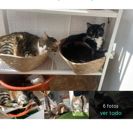
6 fotos
ver todo