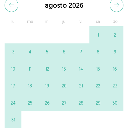
agosto 2026
lu
ma
mi
ju
vi
sa
do
1
2
7
3
4
5
6
8
9
10
11
12
13
14
15
16
17
18
19
20
21
22
23
24
25
26
27
28
29
30
31