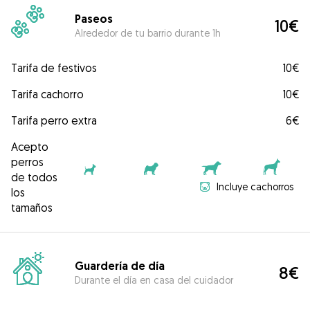
Paseos
10€
Alrededor de tu barrio durante 1h
Tarifa de festivos
10€
Tarifa cachorro
10€
Tarifa perro extra
6€
Acepto
perros
de todos
Incluye cachorros
los
tamaños
Guardería de día
8€
Durante el día en casa del cuidador