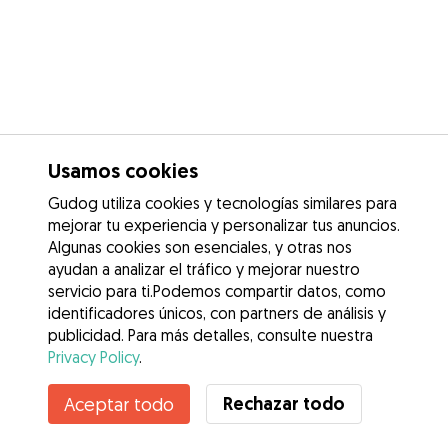
Usamos cookies
Gudog utiliza cookies y tecnologías similares para
mejorar tu experiencia y personalizar tus anuncios.
Algunas cookies son esenciales, y otras nos
ayudan a analizar el tráfico y mejorar nuestro
servicio para ti.Podemos compartir datos, como
identificadores únicos, con partners de análisis y
publicidad. Para más detalles, consulte nuestra
Privacy Policy
.
Contacta con Leticia
Rechazar todo
Aceptar todo
¿Conoces los Beneficios de Gudog? Ver más