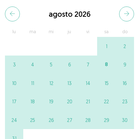
agosto 2026
lu
ma
mi
ju
vi
sa
do
1
2
8
3
4
5
6
7
9
10
11
12
13
14
15
16
17
18
19
20
21
22
23
24
25
26
27
28
29
30
31