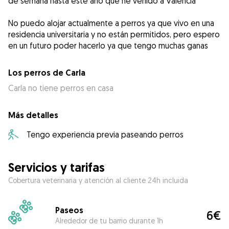
de semana hasta este año que he venido a Valencia
No puedo alojar actualmente a perros ya que vivo en una
residencia universitaria y no están permitidos, pero espero
en un futuro poder hacerlo ya que tengo muchas ganas
Los perros de Carla
Carla no tiene perros en casa
Más detalles
Tengo experiencia previa paseando perros
Servicios y tarifas
Cobertura veterinaria y atención al cliente 24h incluida
Paseos
6€
Alrededor de tu barrio durante 1h