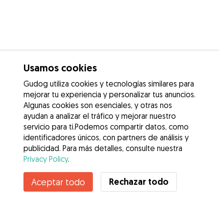
Usamos cookies
Gudog utiliza cookies y tecnologías similares para
mejorar tu experiencia y personalizar tus anuncios.
Algunas cookies son esenciales, y otras nos
ayudan a analizar el tráfico y mejorar nuestro
servicio para ti.Podemos compartir datos, como
identificadores únicos, con partners de análisis y
publicidad. Para más detalles, consulte nuestra
Privacy Policy
.
Contacta con Carla
Rechazar todo
Aceptar todo
¿Conoces los Beneficios de Gudog? Ver más