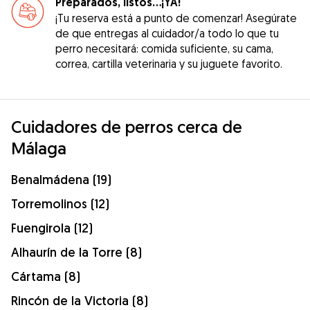
Preparados, listos...¡YA!
¡Tu reserva está a punto de comenzar! Asegúrate
de que entregas al cuidador/a todo lo que tu
perro necesitará: comida suficiente, su cama,
correa, cartilla veterinaria y su juguete favorito.
Cuidadores de perros cerca de
Málaga
Benalmádena (19)
Torremolinos (12)
Fuengirola (12)
Alhaurín de la Torre (8)
Cártama (8)
Rincón de la Victoria (8)