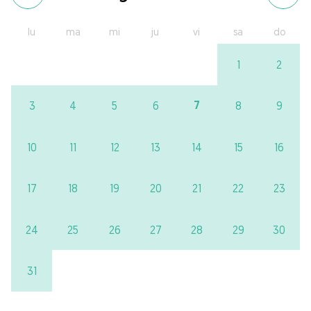
lu
ma
mi
ju
vi
sa
do
1
2
7
3
4
5
6
8
9
10
11
12
13
14
15
16
17
18
19
20
21
22
23
24
25
26
27
28
29
30
31