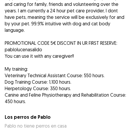
and caring for family, friends and volunteering over the
years. I am currently a 24 hour pet care provider, I dont
have pets, meaning the service will be exclusively for and
by your pet. 99.9% intuitive with dog and cat body
language.
PROMOTIONAL CODE 5€ DISCONT IN UR FIRST RESERVE:
pablolucenasalido
You can use it with any caregiver!!
My training:
Veterinary Technical Assistant Course: 550 hours.
Dog Training Course: 1,100 hours.
Herpetology Course: 350 hours.
Canine and Feline Physiotherapy and Rehabilitation Course:
450 hours.
Los perros de Pablo
Pablo no tiene perros en casa