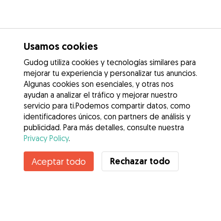
Usamos cookies
Gudog utiliza cookies y tecnologías similares para
mejorar tu experiencia y personalizar tus anuncios.
Algunas cookies son esenciales, y otras nos
ayudan a analizar el tráfico y mejorar nuestro
servicio para ti.Podemos compartir datos, como
identificadores únicos, con partners de análisis y
publicidad. Para más detalles, consulte nuestra
Privacy Policy
.
Contacta con Pablo
Rechazar todo
Aceptar todo
¿Conoces los Beneficios de Gudog? Ver más
Servicios