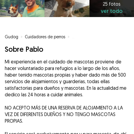
25 fotos
ver todo
Gudog
»
Cuidadores de perros
»
Cuidadores de perros en Málaga
Sobre Pablo
Mi experiencia en el cuidado de mascotas proviene de
hacer voluntariado para refugios a lo largo de los años,
haber tenido mascotas propias y haber dado más de 500
servicios de alojamientos y guarderias, todas ellas
satisfactorias para dueños y mascotas. En la actualidad me
dedico las 24 horas a cuidar animales.
NO ACEPTO MÁS DE UNA RESERVA DE ALOJAMIENTO A LA
VEZ DE DIFERENTES DUEÑOS Y NO TENGO MASCOTAS
PROPIAS.