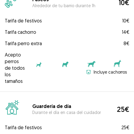
10€
Alrededor de tu barrio durante 1h
Tarifa de festivos
10€
Tarifa cachorro
14€
Tarifa perro extra
8€
Acepto
perros
de todos
Incluye cachorros
los
tamaños
Guardería de día
25€
Durante el día en casa del cuidador
Tarifa de festivos
25€