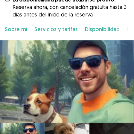
Reserva ahora, con cancelación gratuita hasta 3
días antes del inicio de la reserva.
Sobre mí
Servicios y tarifas
Disponibilidad
Ub