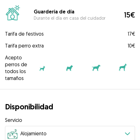
Guardería de día
15€
Durante el día en casa del cuidador
Tarifa de festivos
17€
Tarifa perro extra
10€
Acepto
perros de
todos los
tamaños
Disponibilidad
Servicio