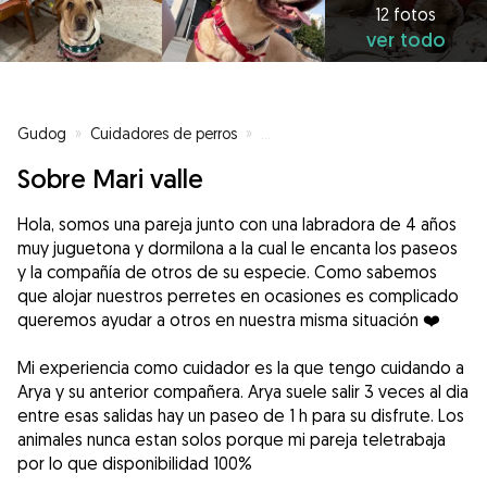
12 fotos
ver todo
Gudog
»
Cuidadores de perros
»
Cuidadores de perros en Pamplo
Sobre Mari valle
Hola, somos una pareja junto con una labradora de 4 años
muy juguetona y dormilona a la cual le encanta los paseos
y la compañía de otros de su especie. Como sabemos
que alojar nuestros perretes en ocasiones es complicado
queremos ayudar a otros en nuestra misma situación ❤️
Mi experiencia como cuidador es la que tengo cuidando a
Arya y su anterior compañera. Arya suele salir 3 veces al dia
entre esas salidas hay un paseo de 1 h para su disfrute. Los
animales nunca estan solos porque mi pareja teletrabaja
por lo que disponibilidad 100%