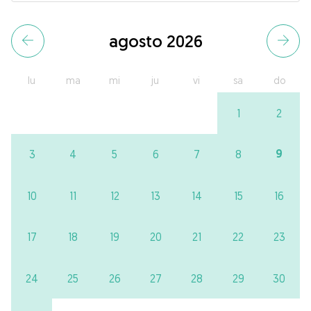
agosto 2026
lu
ma
mi
ju
vi
sa
do
1
2
9
3
4
5
6
7
8
10
11
12
13
14
15
16
17
18
19
20
21
22
23
24
25
26
27
28
29
30