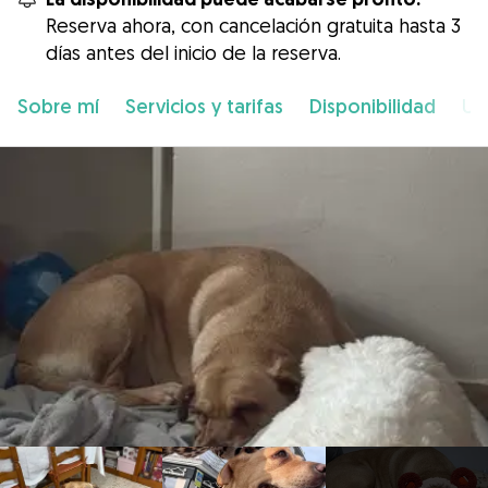
Reserva ahora, con cancelación gratuita hasta 3
días antes del inicio de la reserva.
Sobre mí
Servicios y tarifas
Disponibilidad
Ub