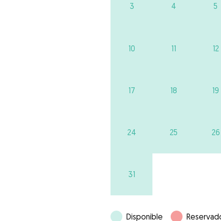
3
4
5
10
11
12
17
18
19
24
25
26
31
Disponible
Reservad