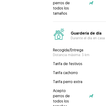
perros de
todos los
tamaños
Guardería de día
Durante el día en casa
Recogida/Entrega
Distancia máxima: 3 km
Tarifa de festivos
Tarifa cachorro
Tarifa perro extra
Acepto
perros de
todos los