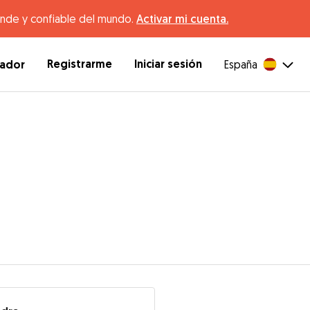
ande y confiable del mundo.
Activar mi cuenta.
Registrarme
Iniciar sesión
dador
España