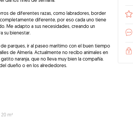
el día los fines de semana.
ros de diferentes razas, como labradores, border
es completamente diferente, por eso cada uno tiene
zado. Me adapto a sus necesidades, creando un
a su bienestar.
e parques, ir al paseo marítimo con el buen tiempo
alles de Almería. Actualmente no recibo animales en
gatito naranja, que no lleva muy bien la compañía.
a del dueño o en los alrededores.
: 20 m²