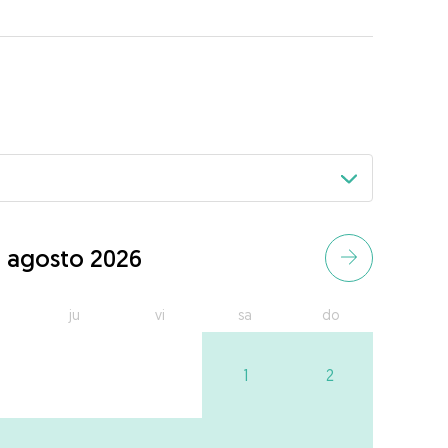
agosto 2026
ju
vi
sa
do
1
2