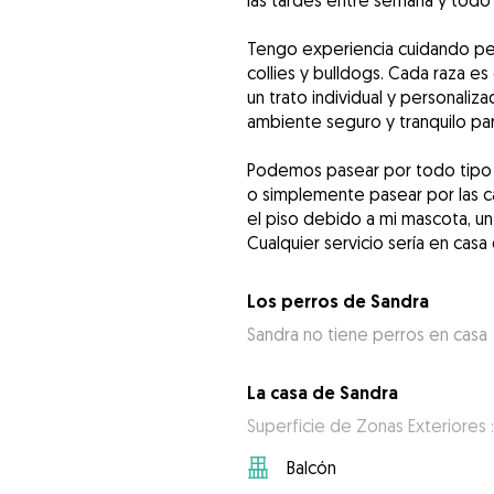
las tardes entre semana y todo 
Tengo experiencia cuidando per
collies y bulldogs. Cada raza 
un trato individual y personali
ambiente seguro y tranquilo par
Podemos pasear por todo tipo d
o simplemente pasear por las c
el piso debido a mi mascota, un 
Cualquier servicio sería en cas
Los perros de Sandra
Sandra no tiene perros en casa
La casa de Sandra
Superficie de Zonas Exteriores 
Balcón