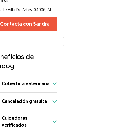
ndra
Calle Villa De Artes, 04006, Almería
Contacta con Sandra
neficios de
udog
Cobertura veterinaria
Cancelación gratuita
Cuidadores
verificados