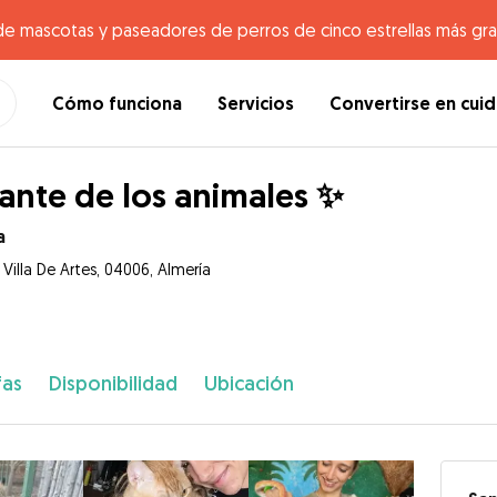
de mascotas y paseadores de perros de cinco estrellas más gr
Cómo funciona
Servicios
Convertirse en cui
nte de los animales ✨
a
 Villa De Artes, 04006, Almería
fas
Disponibilidad
Ubicación