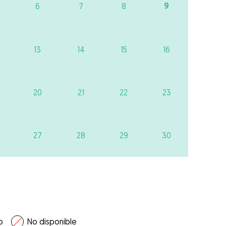
9
6
7
8
13
14
15
16
20
21
22
23
27
28
29
30
o
No disponible