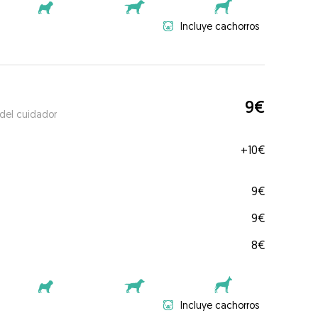
Incluye cachorros
9€
 del cuidador
+
10€
9€
9€
8€
Incluye cachorros