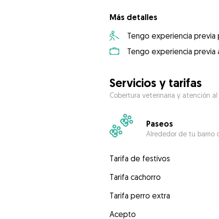
Más detalles
Tengo experiencia previa
Tengo experiencia previa 
Servicios y tarifas
Cobertura veterinaria y atención al
Paseos
Alrededor de tu barrio 
Tarifa de festivos
Tarifa cachorro
Tarifa perro extra
Acepto