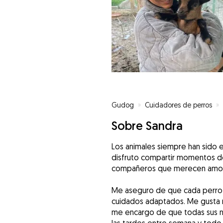
Gudog
»
Cuidadores de perros
»
Sobre Sandra
Los animales siempre han sido es
disfruto compartir momentos de
compañeros que merecen amor
Me aseguro de que cada perro s
cuidados adaptados. Me gusta 
me encargo de que todas sus ne