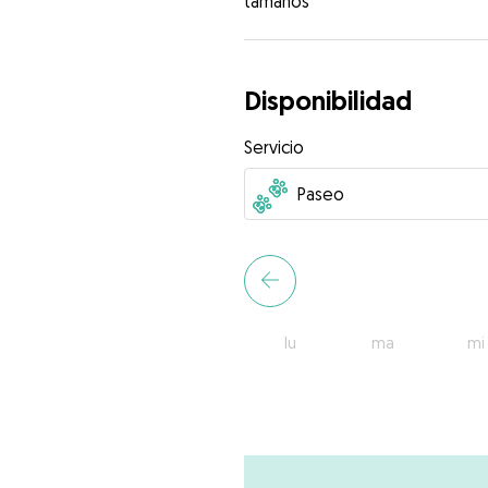
tamaños
Disponibilidad
Servicio
lu
ma
mi