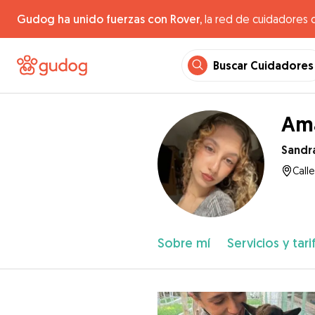
Gudog ha unido fuerzas con Rover,
la red de cuidadores 
Buscar Cuidadores
Ama
Sandr
Calle
Sobre mí
Servicios y tari