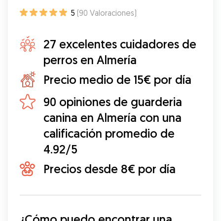
5
(
90
Valoraciones
)
27 excelentes cuidadores de
perros en Almería
Precio medio de 15€ por día
90 opiniones de guarderia
canina en Almería con una
calificación promedio de
4.92/5
Precios desde 8€ por día
¿Cómo puedo encontrar una 