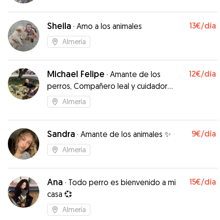
Sheila
13€
/día
·
Amo a los animales
Almería
Michael Felipe
12€
/día
·
Amante de los
perros, Compañero leal y cuidador
dedicado
Almería
Sandra
9€
/día
·
Amante de los animales ✨
Almería
Ana
15€
/día
·
Todo perro es bienvenido a mi
casa 💞
Almería