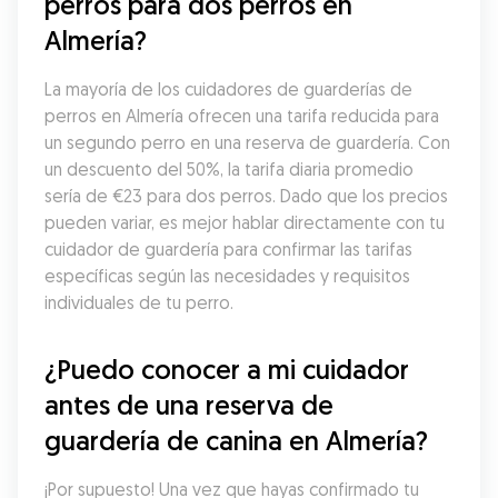
perros para dos perros en 
Almería?
La mayoría de los cuidadores de guarderías de 
perros en Almería ofrecen una tarifa reducida para 
un segundo perro en una reserva de guardería. Con 
un descuento del 50%, la tarifa diaria promedio 
sería de €23 para dos perros. Dado que los precios 
pueden variar, es mejor hablar directamente con tu 
cuidador de guardería para confirmar las tarifas 
específicas según las necesidades y requisitos 
individuales de tu perro.
¿Puedo conocer a mi cuidador 
antes de una reserva de 
guardería de canina en Almería?
¡Por supuesto! Una vez que hayas confirmado tu 