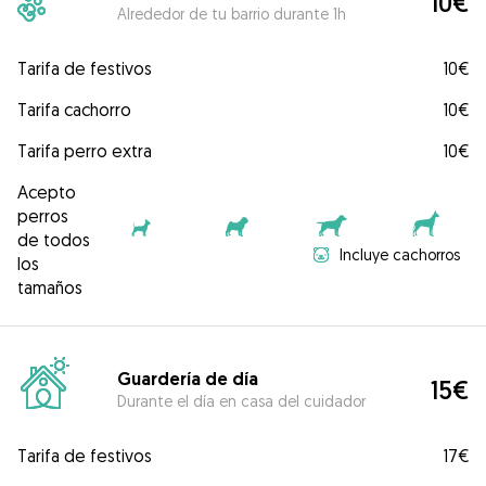
10€
Alrededor de tu barrio durante 1h
Tarifa de festivos
10€
Tarifa cachorro
10€
Tarifa perro extra
10€
Acepto
perros
de todos
Incluye cachorros
los
tamaños
Guardería de día
15€
Durante el día en casa del cuidador
Tarifa de festivos
17€