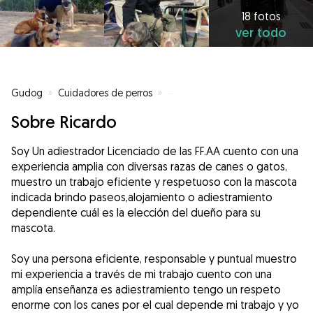
18 fotos
ver todo
Gudog
»
Cuidadores de perros
»
Cuidadores de perros en Valenci
Sobre Ricardo
Soy Un adiestrador Licenciado de las FF.AA cuento con una
experiencia amplia con diversas razas de canes o gatos,
muestro un trabajo eficiente y respetuoso con la mascota
indicada brindo paseos,alojamiento o adiestramiento
dependiente cuál es la elección del dueño para su
mascota.
Soy una persona eficiente, responsable y puntual muestro
mi experiencia a través de mi trabajo cuento con una
amplía enseñanza es adiestramiento tengo un respeto
enorme con los canes por el cual depende mi trabajo y yo