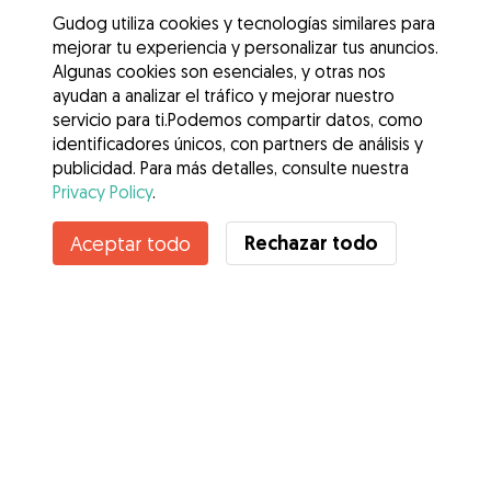
Gudog utiliza cookies y tecnologías similares para
mejorar tu experiencia y personalizar tus anuncios.
Algunas cookies son esenciales, y otras nos
ayudan a analizar el tráfico y mejorar nuestro
servicio para ti.Podemos compartir datos, como
identificadores únicos, con partners de análisis y
publicidad. Para más detalles, consulte nuestra
Privacy Policy
.
Contacta con Ricardo
Rechazar todo
Aceptar todo
¿Conoces los Beneficios de Gudog? Ver más
Servicios
Cómo funciona
Sobre Gudog
Opiniones