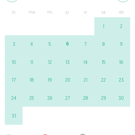
lu
ma
mi
ju
vi
sa
do
1
2
6
3
4
5
7
8
9
10
11
12
13
14
15
16
17
18
19
20
21
22
23
24
25
26
27
28
29
30
31