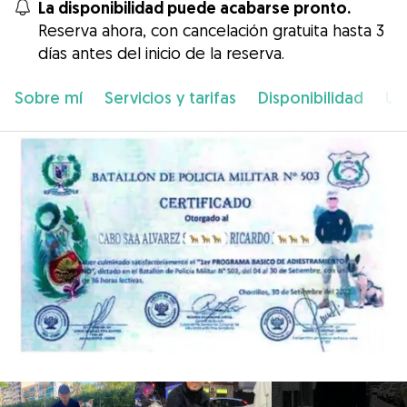
La disponibilidad puede acabarse pronto.
Reserva ahora, con cancelación gratuita hasta 3
días antes del inicio de la reserva.
Sobre mí
Servicios y tarifas
Disponibilidad
Ub