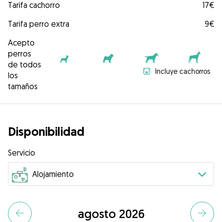
Tarifa cachorro
17€
Tarifa perro extra
9€
Acepto
perros
de todos
Incluye cachorros
los
tamaños
Disponibilidad
Servicio
agosto 2026