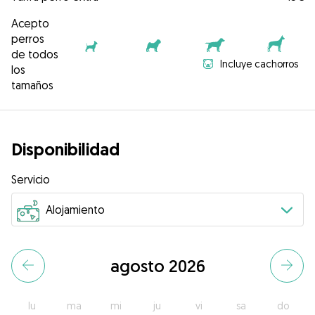
Acepto
perros
de todos
Incluye cachorros
los
tamaños
Disponibilidad
Servicio
agosto 2026
lu
ma
mi
ju
vi
sa
do