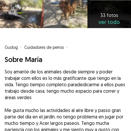
33 fotos
ver todo
Gudog
»
Cuidadores de perros
»
Cuidadores de perros en Barcel
Sobre María
Soy amante de los animales desde siempre y poder
trabajar com ellos es lo más gratificante que tengo en la
vida. Tengo tiempo completo paradedicarme a ellos pues
trabajo desde casa, tengo mucho espacio para correr y
áreas verdes
Me gusta mucho las actividades al aire libre y passo gran
parte del día en el jardín, no tengo problema en jugar por
mucho tiempo y Acer largos paseos. Tengo mucha
paciencia con los animales y me siento muy a gusto con