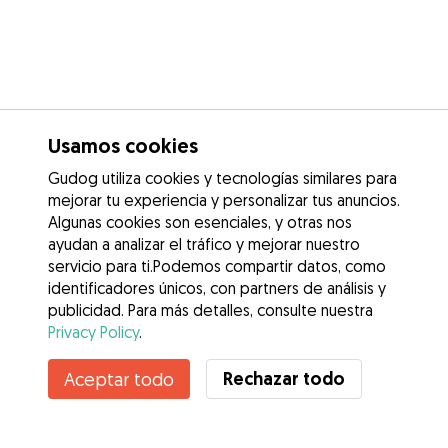
Usamos cookies
Gudog utiliza cookies y tecnologías similares para
mejorar tu experiencia y personalizar tus anuncios.
Algunas cookies son esenciales, y otras nos
ayudan a analizar el tráfico y mejorar nuestro
servicio para ti.Podemos compartir datos, como
identificadores únicos, con partners de análisis y
publicidad. Para más detalles, consulte nuestra
Privacy Policy
.
Contacta con María
Rechazar todo
Aceptar todo
¿Conoces los Beneficios de Gudog? Ver más