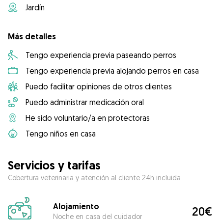
Jardín
Más detalles
Tengo experiencia previa paseando perros
Tengo experiencia previa alojando perros en casa
Puedo facilitar opiniones de otros clientes
Puedo administrar medicación oral
He sido voluntario/a en protectoras
Tengo niños en casa
Servicios y tarifas
Cobertura veterinaria y atención al cliente 24h incluida
Alojamiento
20€
Noche en casa del cuidador