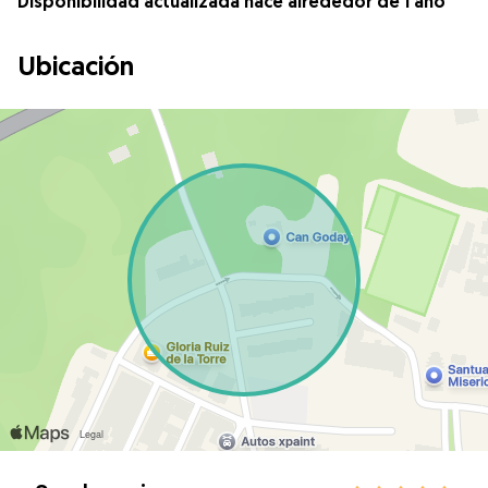
Disponibilidad actualizada hace alrededor de 1 año
Ubicación